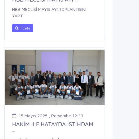
HBB MECLİSİ MAYIS AYI TOPLANTISINI
YAPTI
İncele
15 Mayıs 2025 , Perşembe 12:13
HAKİM İLE HATAYDA İSTİHDAM
...