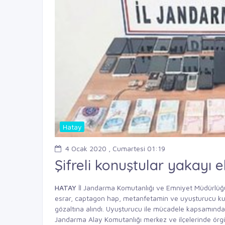
Hatay
4 Ocak 2020 , Cumartesi 01:19
Şifreli konuştular yakayı e
HATAY
İl Jandarma Komutanlığı ve Emniyet Müdürlüğü,
esrar, captagon hap, metanfetamin ve uyuşturucu kull
gözaltına alındı. Uyuşturucu ile mücadele kapsamında 
Jandarma Alay Komutanlığı merkez ve ilçelerinde örgü