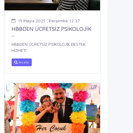
15 Mayıs 2025 , Perşembe 12:37
HBBDEN ÜCRETSİZ PSİKOLOJİK
...
HBBDEN ÜCRETSİZ PSİKOLOJİK DESTEK
HİZMETİ
İncele