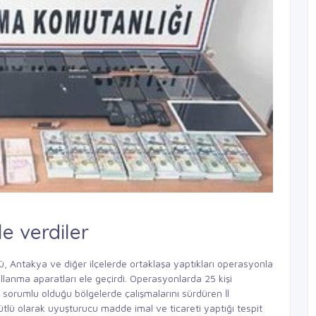
le verdiler
 Antakya ve diğer ilçelerde ortaklaşa yaptıkları operasyonla
anma aparatları ele geçirdi. Operasyonlarda 25 kişi
sorumlu olduğu bölgelerde çalışmalarını sürdüren İl
tlü olarak uyuşturucu madde imal ve ticareti yaptığı tespit