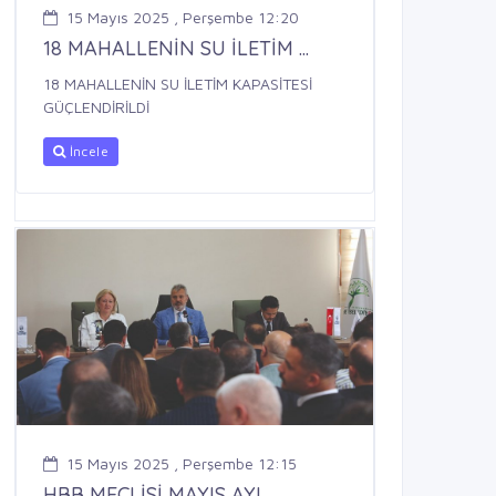
15 Mayıs 2025 , Perşembe 12:20
18 MAHALLENİN SU İLETİM ...
18 MAHALLENİN SU İLETİM KAPASİTESİ
GÜÇLENDİRİLDİ
İncele
15 Mayıs 2025 , Perşembe 12:15
HBB MECLİSİ MAYIS AYI ...