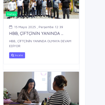
Hatay
15 Mayıs 2025 , Perşembe 12:39
HBB, ÇİFTÇİNİN YANINDA ...
HBB, ÇİFTÇİNİN YANINDA OLMAYA DEVAM
EDİYOR
İncele