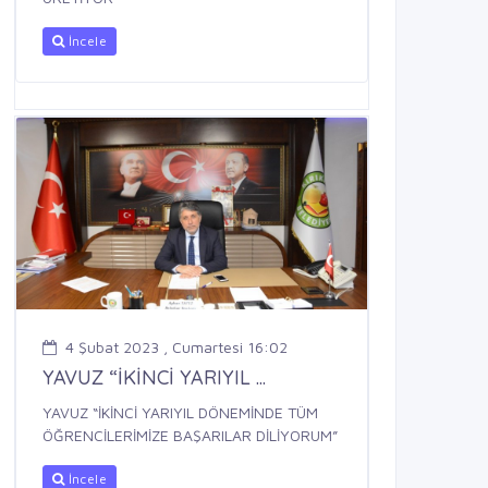
İncele
4 Şubat 2023 , Cumartesi 16:02
YAVUZ “İKİNCİ YARIYIL ...
YAVUZ “İKİNCİ YARIYIL DÖNEMİNDE TÜM
ÖĞRENCİLERİMİZE BAŞARILAR DİLİYORUM”
İncele