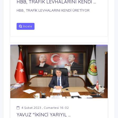
HBB, TRAFİK LEVHALARINI KENDİ ...
HBB, TRAFİK LEVHALARINI KENDİ ÜRETİYOR
İncele
4 Şubat 2023 , Cumartesi 16:02
YAVUZ “İKİNCİ YARIYIL ...