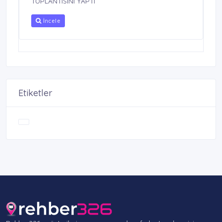
TOPLANTISINI YAPTI
İncele
Etiketler