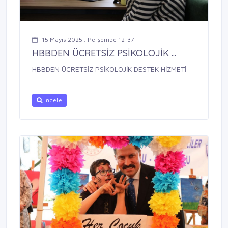
15 Mayıs 2025 , Perşembe 12:37
HBBDEN ÜCRETSİZ PSİKOLOJİK ...
HBBDEN ÜCRETSİZ PSİKOLOJİK DESTEK HİZMETİ
İncele