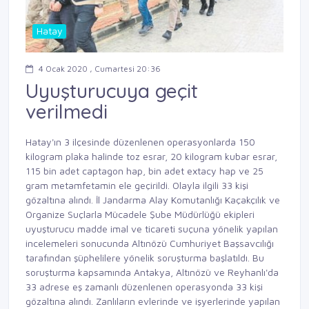
Hatay
4 Ocak 2020 , Cumartesi 20:36
Uyuşturucuya geçit
verilmedi
Hatay'ın 3 ilçesinde düzenlenen operasyonlarda 150
kilogram plaka halinde toz esrar, 20 kilogram kubar esrar,
115 bin adet captagon hap, bin adet extacy hap ve 25
gram metamfetamin ele geçirildi. Olayla ilgili 33 kişi
gözaltına alındı. İl Jandarma Alay Komutanlığı Kaçakçılık ve
Organize Suçlarla Mücadele Şube Müdürlüğü ekipleri
uyuşturucu madde imal ve ticareti suçuna yönelik yapılan
incelemeleri sonucunda Altınözü Cumhuriyet Başsavcılığı
tarafından şüphelilere yönelik soruşturma başlatıldı. Bu
soruşturma kapsamında Antakya, Altınözü ve Reyhanlı'da
33 adrese eş zamanlı düzenlenen operasyonda 33 kişi
gözaltına alındı. Zanlıların evlerinde ve işyerlerinde yapılan