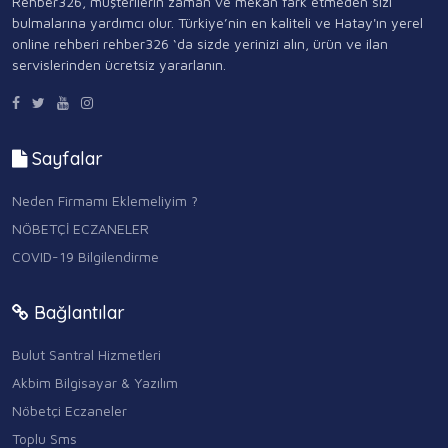
Rehber326, müşterilerin zaman ve mekan fark etmeden sizi
bulmalarına yardımcı olur. Türkiye’nin en kaliteli ve Hatay'ın yerel
online rehberi rehber326 ‘da sizde yerinizi alın, ürün ve ilan
servislerinden ücretsiz yararlanın.
Sayfalar
Neden Firmamı Eklemeliyim ?
NÖBETÇİ ECZANELER
COVID-19 Bilgilendirme
Bağlantılar
Bulut Santral Hizmetleri
Akbim Bilgisayar & Yazılım
Nöbetçi Eczaneler
Toplu Sms