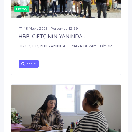
Hatay
15 Mayıs 2025 , Perşembe 12:39
HBB, ÇİFTÇİNİN YANINDA ...
HBB, ÇİFTÇİNİN YANINDA OLMAYA DEVAM EDİYOR
İncele