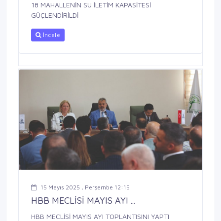
18 MAHALLENİN SU İLETİM KAPASİTESİ
GÜÇLENDİRİLDİ
İncele
15 Mayıs 2025 , Perşembe 12:15
HBB MECLİSİ MAYIS AYI ...
HBB MECLİSİ MAYIS AYI TOPLANTISINI YAPTI