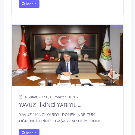
İncele
4 Şubat 2023 , Cumartesi 16:02
YAVUZ “İKİNCİ YARIYIL ...
YAVUZ “İKİNCİ YARIYIL DÖNEMİNDE TÜM
ÖĞRENCİLERİMİZE BAŞARILAR DİLİYORUM”
İncele