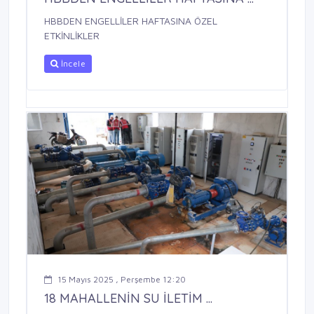
HBBDEN ENGELLİLER HAFTASINA ÖZEL
ETKİNLİKLER
İncele
15 Mayıs 2025 , Perşembe 12:20
18 MAHALLENİN SU İLETİM ...