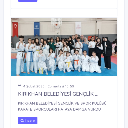
4 Şubat 2023 , Cumartesi 15:59
KIRIKHAN BELEDİYESİ GENÇLİK ...
KIRIKHAN BELEDİYESİ GENÇLİK VE SPOR KULÜBÜ
KARATE SPORCULARI HATAYA DAMGA VURDU
İncele