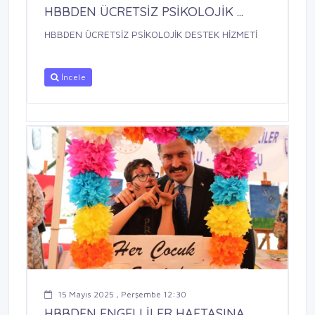
HBBDEN ÜCRETSİZ PSİKOLOJİK ...
HBBDEN ÜCRETSİZ PSİKOLOJİK DESTEK HİZMETİ
İncele
15 Mayıs 2025 , Perşembe 12:30
HBBDEN ENGELLİLER HAFTASINA ...