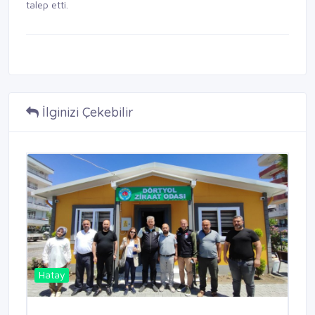
talep etti.
İlginizi Çekebilir
Hatay