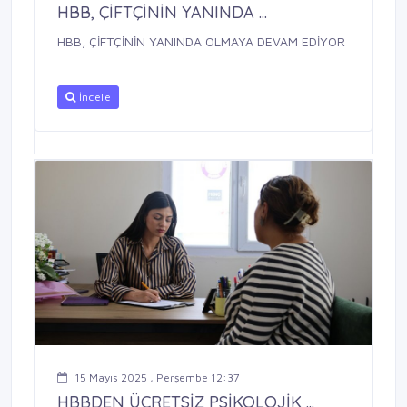
HBB, ÇİFTÇİNİN YANINDA ...
HBB, ÇİFTÇİNİN YANINDA OLMAYA DEVAM EDİYOR
İncele
15 Mayıs 2025 , Perşembe 12:37
HBBDEN ÜCRETSİZ PSİKOLOJİK ...