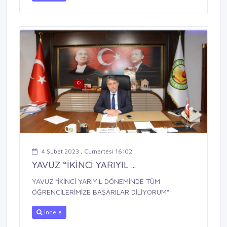
4 Şubat 2023 , Cumartesi 16:02
YAVUZ “İKİNCİ YARIYIL ...
YAVUZ “İKİNCİ YARIYIL DÖNEMİNDE TÜM
ÖĞRENCİLERİMİZE BAŞARILAR DİLİYORUM”
İncele