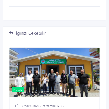
İlginizi Çekebilir
Hatay
15 Mayıs 2025 , Perşembe 12:39