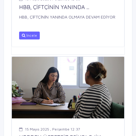
HBB, ÇİFTÇİNİN YANINDA ...
HBB, ÇİFTÇİNİN YANINDA OLMAYA DEVAM EDİYOR
İncele
15 Mayıs 2025 , Perşembe 12:37