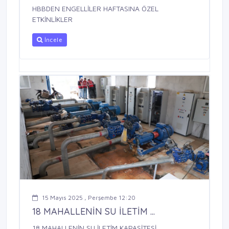
HBBDEN ENGELLİLER HAFTASINA ÖZEL
ETKİNLİKLER
İncele
15 Mayıs 2025 , Perşembe 12:20
18 MAHALLENİN SU İLETİM ...
18 MAHALLENİN SU İLETİM KAPASİTESİ