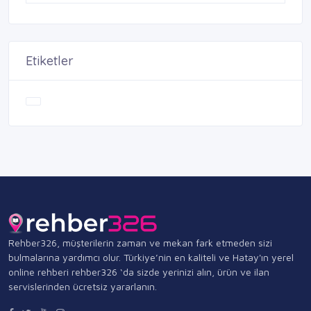
Etiketler
Rehber326, müşterilerin zaman ve mekan fark etmeden sizi
bulmalarına yardımcı olur. Türkiye’nin en kaliteli ve Hatay'ın yerel
online rehberi rehber326 ‘da sizde yerinizi alın, ürün ve ilan
servislerinden ücretsiz yararlanın.