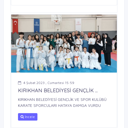
4 Şubat 2023 , Cumartesi 15:59
KIRIKHAN BELEDİYESİ GENÇLİK ...
KIRIKHAN BELEDİYESİ GENÇLİK VE SPOR KULÜBÜ
KARATE SPORCULARI HATAYA DAMGA VURDU
İncele