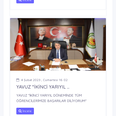
4 Şubat 2023 , Cumartesi 16:02
YAVUZ “İKİNCİ YARIYIL ...
YAVUZ “İKİNCİ YARIYIL DÖNEMİNDE TÜM
ÖĞRENCİLERİMİZE BAŞARILAR DİLİYORUM”
İncele