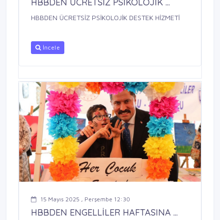
HBBDEN ÜCRETSİZ PSİKOLOJİK ...
HBBDEN ÜCRETSİZ PSİKOLOJİK DESTEK HİZMETİ
İncele
15 Mayıs 2025 , Perşembe 12:30
HBBDEN ENGELLİLER HAFTASINA ...