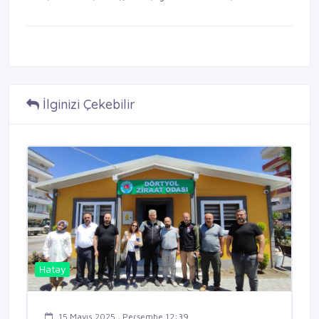
İlginizi Çekebilir
Hatay
15 Mayıs 2025 , Perşembe 12:39