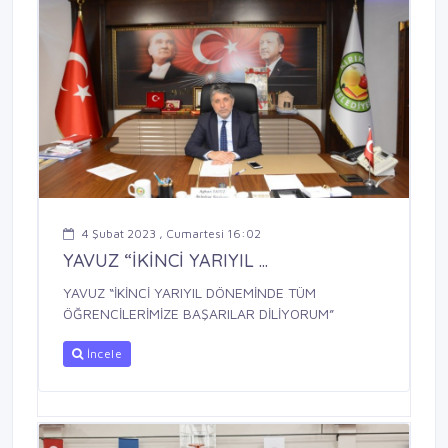
4 Şubat 2023 , Cumartesi 16:02
YAVUZ “İKİNCİ YARIYIL ...
YAVUZ “İKİNCİ YARIYIL DÖNEMİNDE TÜM
ÖĞRENCİLERİMİZE BAŞARILAR DİLİYORUM”
İncele