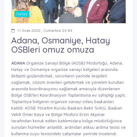
Hatay
11 Ocak 2020 , Cumartesi 23:43
Adana, Osmaniye, Hatay
OSBleri omuz omuza
ADANA
Organize Sanayi Bölge (AOSB) Müdürlüğü, Adana,
Hatay ve Osmaniye organize sanayi bölgeleri arasında
iletişimi güçlendirmek, sorunların yerinde tespitini
sağlamak, çözüm önerileri geliştirmek ve yönetim kurulları
arasında koordinasyonu sağlamak amacıyla düzenlenen
Bölge OSB'leri Koordinasyon Toplantısına ev sahipliği yaptı.
Toplantıya bölgenin organize sanayi odası başkanları
katıldı. AOSB Yönetim Kurulu Başkanı Bekir Sütcü, Başkan
Vekili Ömer Kaya ve Bölge Müdürü Ersin Akpınar
tarafından konuk edilen katılımcılara bölge müdürlüğünce
sunulan hizmetler anlatıldı, ardından atıksu arıtma tesisi ve
kullanma suyu tesisindeki çalışmalar yerinde incelendi.