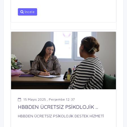
İncele
15 Mayıs 2025 , Perşembe 12:37
HBBDEN ÜCRETSİZ PSİKOLOJİK ...
HBBDEN ÜCRETSİZ PSİKOLOJİK DESTEK HİZMETİ