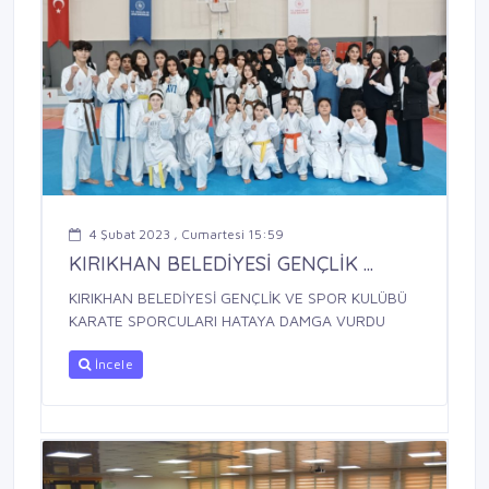
4 Şubat 2023 , Cumartesi 15:59
KIRIKHAN BELEDİYESİ GENÇLİK ...
KIRIKHAN BELEDİYESİ GENÇLİK VE SPOR KULÜBÜ
KARATE SPORCULARI HATAYA DAMGA VURDU
İncele