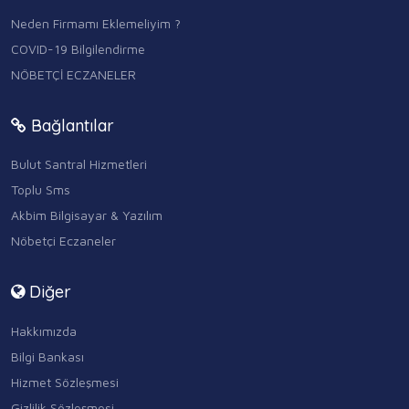
Neden Firmamı Eklemeliyim ?
COVID-19 Bilgilendirme
NÖBETÇİ ECZANELER
Bağlantılar
Bulut Santral Hizmetleri
Toplu Sms
Akbim Bilgisayar & Yazılım
Nöbetçi Eczaneler
Diğer
Hakkımızda
Bilgi Bankası
Hizmet Sözleşmesi
Gizlilik Sözleşmesi