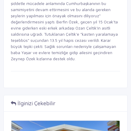
şiddetle mücadele anlamında Cumhurbaşkanının bu
samimiyetini devam ettirmesini ve bu alanda gereken
şeylerin yapılması için önayak olmasını diliyoruz"
değerlendirmesini yaptı. Berfin Özek, geçen yıl 15 Ocak'ta
evine giderken eski erkek arkadaşı Ozan Çeltik'in asitli
saldırısına uğradı. Tutuklanan Çeltik'e "kasten yaralamaya
teşebbüs" suçundan 13.5 yıl hapis cezası verildi. Karar
büyük tepki çekti. Sağlık sorunları nedeniyle çalışamayan
baba Yaşar ve evlere temizliğe gidip ailesini geçindiren
Zeynep Özek kızlarına destek oldu.
İlginizi Çekebilir