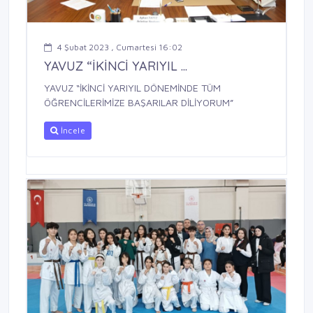
4 Şubat 2023 , Cumartesi 16:02
YAVUZ “İKİNCİ YARIYIL ...
YAVUZ “İKİNCİ YARIYIL DÖNEMİNDE TÜM
ÖĞRENCİLERİMİZE BAŞARILAR DİLİYORUM”
İncele