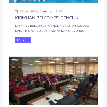
4 Şubat 2023 , Cumartesi 15:59
KIRIKHAN BELEDİYESİ GENÇLİK ...
KIRIKHAN BELEDİYESİ GENÇLİK VE SPOR KULÜBÜ
KARATE SPORCULARI HATAYA DAMGA VURDU
İncele