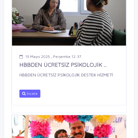
15 Mayıs 2025 , Perşembe 12:37
HBBDEN ÜCRETSİZ PSİKOLOJİK ...
HBBDEN ÜCRETSİZ PSİKOLOJİK DESTEK HİZMETİ
İncele