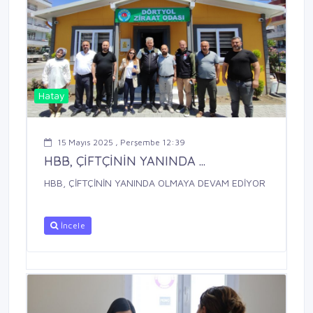
Hatay
15 Mayıs 2025 , Perşembe 12:39
HBB, ÇİFTÇİNİN YANINDA ...
HBB, ÇİFTÇİNİN YANINDA OLMAYA DEVAM EDİYOR
İncele