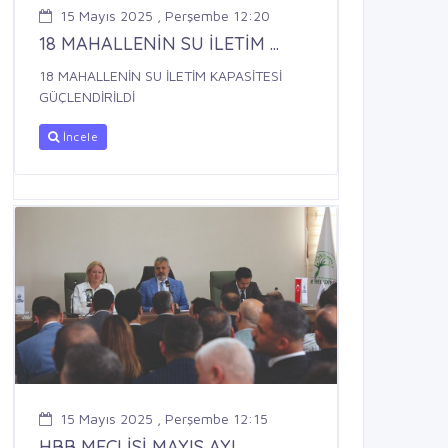
15 Mayıs 2025 , Perşembe 12:20
18 MAHALLENİN SU İLETİM ...
18 MAHALLENİN SU İLETİM KAPASİTESİ
GÜÇLENDİRİLDİ
İncele
15 Mayıs 2025 , Perşembe 12:15
HBB MECLİSİ MAYIS AYI ...