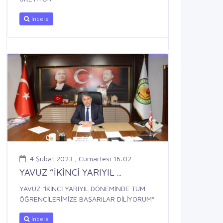
İncele
4 Şubat 2023 , Cumartesi 16:02
YAVUZ “İKİNCİ YARIYIL ...
YAVUZ “İKİNCİ YARIYIL DÖNEMİNDE TÜM
ÖĞRENCİLERİMİZE BAŞARILAR DİLİYORUM”
İncele