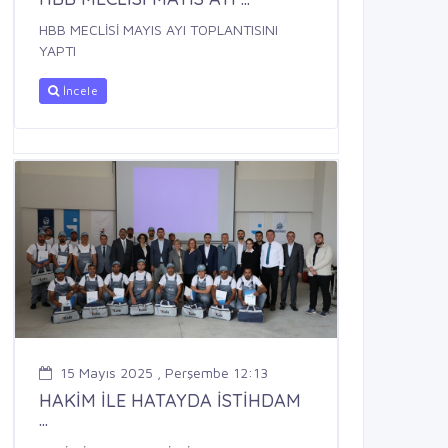
HBB MECLİSİ MAYIS AYI TOPLANTISINI
YAPTI
İncele
15 Mayıs 2025 , Perşembe 12:13
HAKİM İLE HATAYDA İSTİHDAM
...