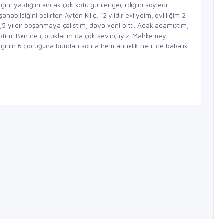
liğini yaptığını ancak çok kötü günler geçirdiğini söyledi.
nabildiğini belirten Ayten Kılıç, "2 yıldır evliydim, evliliğim 2
yıldır boşanmaya çalıştım, dava yeni bitti. Adak adamıştım,
tım. Ben de çocuklarım da çok sevinçliyiz. Mahkemeyi
 isteğinin 6 çocuğuna bundan sonra hem annelik hem de babalık