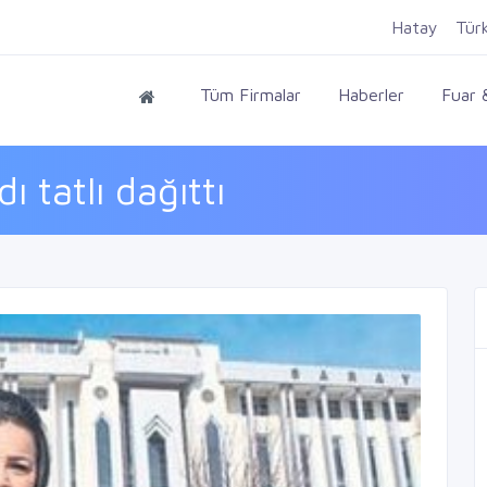
Hatay
Tür
Tüm Firmalar
Haberler
Fuar &
 tatlı dağıttı