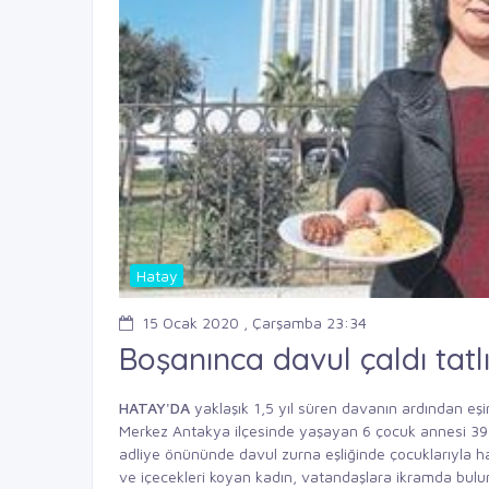
Hatay
15 Ocak 2020 , Çarşamba 23:34
Boşanınca davul çaldı tatlı
HATAY'DA
yaklaşık 1,5 yıl süren davanın ardından eş
Merkez Antakya ilçesinde yaşayan 6 çocuk annesi 39 y
adliye önününde davul zurna eşliğinde çocuklarıyla 
ve içecekleri koyan kadın, vatandaşlara ikramda bulu