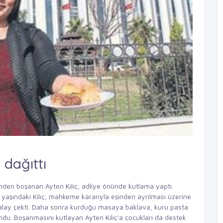
 dağıttı
inden boşanan Ayten Kılıç, adliye önünde kutlama yaptı.
aşındaki Kılıç, mahkeme kararıyla eşinden ayrılması üzerine
halay çekti. Daha sonra kurduğu masaya baklava, kuru pasta
ndu. Boşanmasını kutlayan Ayten Kılıç'a çocukları da destek