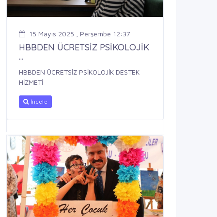
15 Mayıs 2025 , Perşembe 12:37
HBBDEN ÜCRETSİZ PSİKOLOJİK
...
HBBDEN ÜCRETSİZ PSİKOLOJİK DESTEK
HİZMETİ
İncele