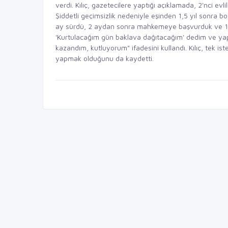
verdi. Kılıç, gazetecilere yaptığı açıklamada, 2'nci evli
Şiddetli geçimsizlik nedeniyle eşinden 1,5 yıl sonra boşa
ay sürdü, 2 aydan sonra mahkemeye başvurduk ve 1,5 
'Kurtulacağım gün baklava dağıtacağım' dedim ve yap
kazandım, kutluyorum" ifadesini kullandı. Kılıç, tek
yapmak olduğunu da kaydetti.