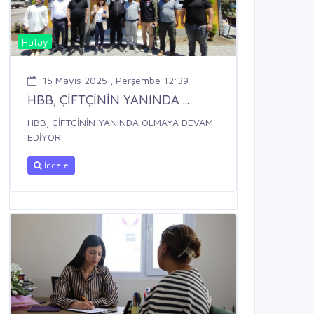
Hatay
15 Mayıs 2025 , Perşembe 12:39
HBB, ÇİFTÇİNİN YANINDA ...
HBB, ÇİFTÇİNİN YANINDA OLMAYA DEVAM
EDİYOR
İncele