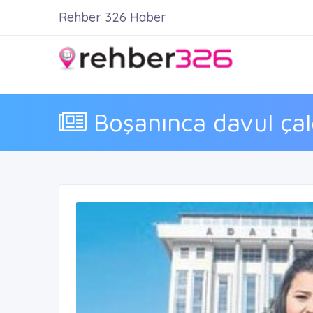
Rehber 326 Haber
Boşanınca davul çaldı