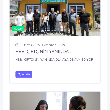
Hatay
15 Mayıs 2025 , Perşembe 12:39
HBB, ÇİFTÇİNİN YANINDA ...
HBB, ÇİFTÇİNİN YANINDA OLMAYA DEVAM EDİYOR
İncele