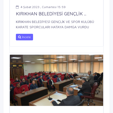
4 Şubat 2023 , Cumartesi 15:59
KIRIKHAN BELEDİYESİ GENÇLİK ...
KIRIKHAN BELEDİYESİ GENÇLİK VE SPOR KULÜBÜ
KARATE SPORCULARI HATAYA DAMGA VURDU
İncele