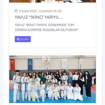
4 Şubat 2023 , Cumartesi 16:02
YAVUZ “İKİNCİ YARIYIL ...
YAVUZ “İKİNCİ YARIYIL DÖNEMİNDE TÜM
ÖĞRENCİLERİMİZE BAŞARILAR DİLİYORUM”
İncele