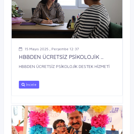
15 Mayıs 2025 , Perşembe 12:37
HBBDEN ÜCRETSİZ PSİKOLOJİK ...
HBBDEN ÜCRETSİZ PSİKOLOJİK DESTEK HİZMETİ
İncele