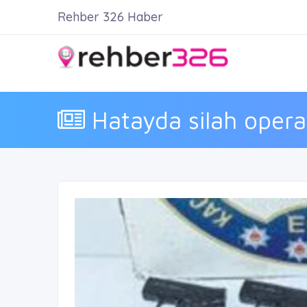
Rehber 326 Haber
Hatayda silah oper