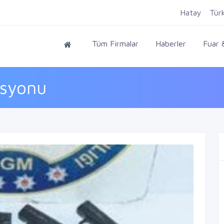
Hatay
Tür
Tüm Firmalar
Haberler
Fuar &
asyonu