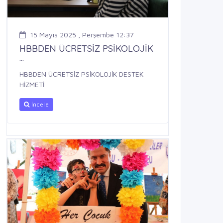
15 Mayıs 2025 , Perşembe 12:37
HBBDEN ÜCRETSİZ PSİKOLOJİK
...
HBBDEN ÜCRETSİZ PSİKOLOJİK DESTEK
HİZMETİ
İncele