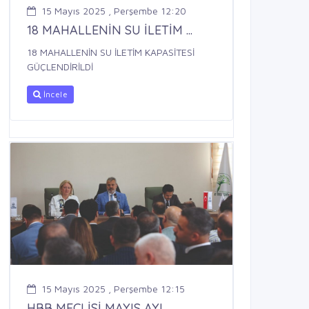
15 Mayıs 2025 , Perşembe 12:20
18 MAHALLENİN SU İLETİM ...
18 MAHALLENİN SU İLETİM KAPASİTESİ
GÜÇLENDİRİLDİ
İncele
15 Mayıs 2025 , Perşembe 12:15
HBB MECLİSİ MAYIS AYI ...