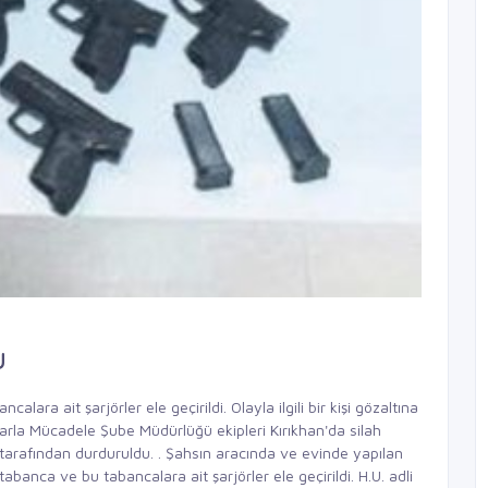
u
lara ait şarjörler ele geçirildi. Olayla ilgili bir kişi gözaltına
arla Mücadele Şube Müdürlüğü ekipleri Kırıkhan'da silah
ler tarafından durduruldu. . Şahsın aracında ve evinde yapılan
anca ve bu tabancalara ait şarjörler ele geçirildi. H.U. adli