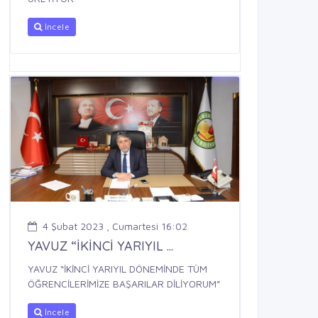
İncele
4 Şubat 2023 , Cumartesi 16:02
YAVUZ “İKİNCİ YARIYIL ...
YAVUZ “İKİNCİ YARIYIL DÖNEMİNDE TÜM
ÖĞRENCİLERİMİZE BAŞARILAR DİLİYORUM”
İncele