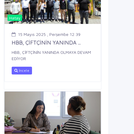
Hatay
15 Mayıs 2025 , Perşembe 12:39
HBB, ÇİFTÇİNİN YANINDA ...
HBB, ÇİFTÇİNİN YANINDA OLMAYA DEVAM
EDİYOR
İncele