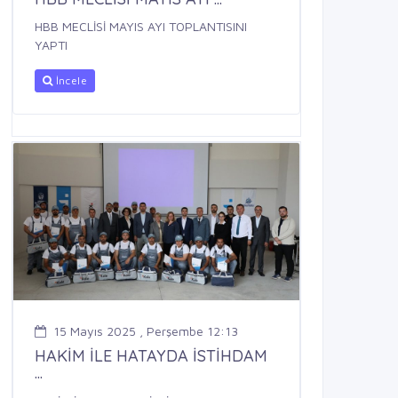
HBB MECLİSİ MAYIS AYI TOPLANTISINI
YAPTI
İncele
15 Mayıs 2025 , Perşembe 12:13
HAKİM İLE HATAYDA İSTİHDAM
...