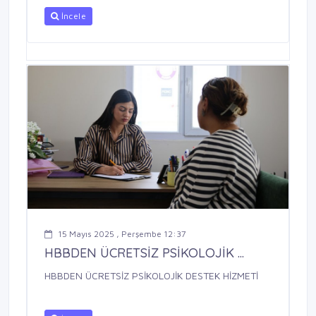
İncele
15 Mayıs 2025 , Perşembe 12:37
HBBDEN ÜCRETSİZ PSİKOLOJİK ...
HBBDEN ÜCRETSİZ PSİKOLOJİK DESTEK HİZMETİ