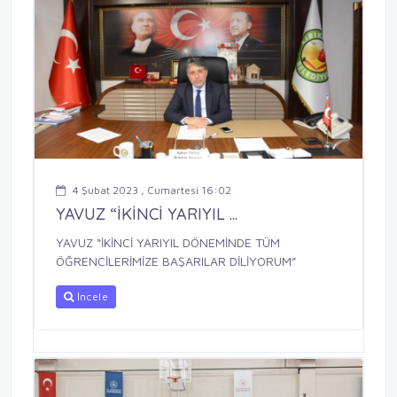
4 Şubat 2023 , Cumartesi 16:02
YAVUZ “İKİNCİ YARIYIL ...
YAVUZ “İKİNCİ YARIYIL DÖNEMİNDE TÜM
ÖĞRENCİLERİMİZE BAŞARILAR DİLİYORUM”
İncele