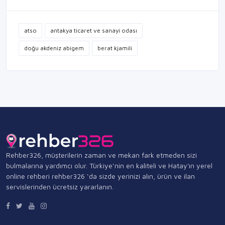
atso
antakya ticaret ve sanayi odası
doğu akdeniz abigem
berat kjamili
Rehber326, müşterilerin zaman ve mekan fark etmeden sizi
bulmalarına yardımcı olur. Türkiye’nin en kaliteli ve Hatay'ın yerel
online rehberi rehber326 ‘da sizde yerinizi alın, ürün ve ilan
servislerinden ücretsiz yararlanın.