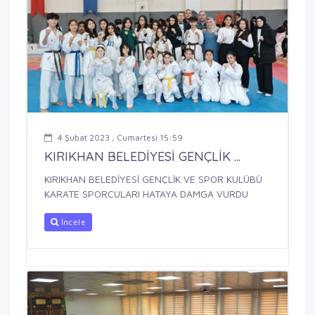
4 Şubat 2023 , Cumartesi 15:59
KIRIKHAN BELEDİYESİ GENÇLİK ...
KIRIKHAN BELEDİYESİ GENÇLİK VE SPOR KULÜBÜ
KARATE SPORCULARI HATAYA DAMGA VURDU
İncele