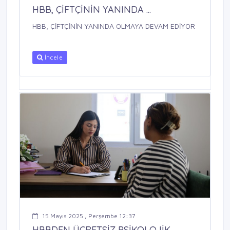
HBB, ÇİFTÇİNİN YANINDA ...
HBB, ÇİFTÇİNİN YANINDA OLMAYA DEVAM EDİYOR
İncele
15 Mayıs 2025 , Perşembe 12:37
HBBDEN ÜCRETSİZ PSİKOLOJİK ...