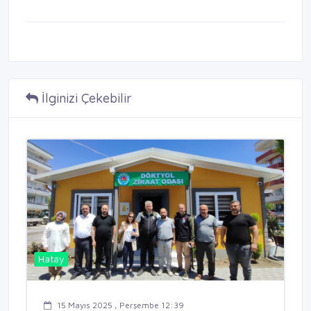
İlginizi Çekebilir
Hatay
15 Mayıs 2025 , Perşembe 12:39