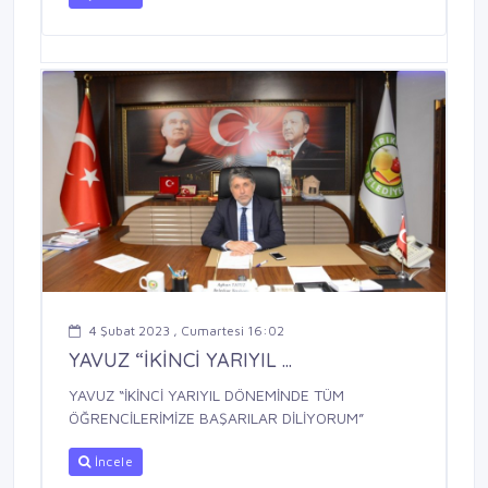
4 Şubat 2023 , Cumartesi 16:02
YAVUZ “İKİNCİ YARIYIL ...
YAVUZ “İKİNCİ YARIYIL DÖNEMİNDE TÜM
ÖĞRENCİLERİMİZE BAŞARILAR DİLİYORUM”
İncele