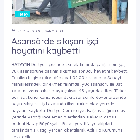
Hatay
21 Ocak 2020 , Salı 00:03
Asansörde sıkışan işçi
hayatını kaybetti
HATAY'IN
Dörtyol ilçesinde ekmek fırınında çalışan bir işçi,
yük asansörüne başının sıkışması sonucu hayatını kaybetti.
Edinilen bilgiye göre, dün saat 09.00 sıralarında Sanayi
Mahallesi'ndeki bir ekmek fırınında, yük asansörü ile üst
kata malzeme çıkartmaya çalışan 45 yaşındaki İlker Türker
adlı işçi, kendi kumandasındaki asansör ile duvar arasında
başını sıkıştırdı. İş kazasında İlker Türker olay yerinde
hayatını kaybetti. Dörtyol Cumhuriyet Başsavcılığının olay
yerinde yaptığı incelemenin ardından Türker'in cansız
bedeni Hatay Büyükşehir Belediyesi itfaiye ekipleri
tarafından sıkıştığı yerden çıkartılarak Adli Tıp Kurumuna
sevk edildi.