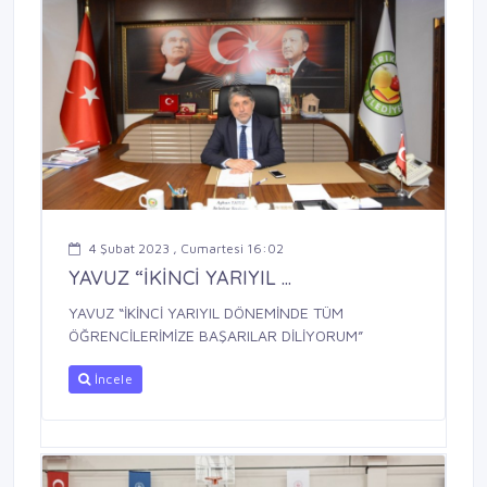
4 Şubat 2023 , Cumartesi 16:02
YAVUZ “İKİNCİ YARIYIL ...
YAVUZ “İKİNCİ YARIYIL DÖNEMİNDE TÜM
ÖĞRENCİLERİMİZE BAŞARILAR DİLİYORUM”
İncele