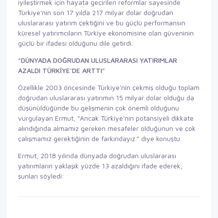
iyileştirmek için hayata geçirilen reformlar sayesinde
Türkiye'nin son 17 yılda 217 milyar dolar doğrudan
uluslararası yatırım çektiğini ve bu güçlü performansın
küresel yatırımcıların Türkiye ekonomisine olan güveninin
güçlü bir ifadesi olduğunu dile getirdi.
"DÜNYADA DOĞRUDAN ULUSLARARASI YATIRIMLAR
AZALDI TÜRKİYE'DE ARTTI"
Özellikle 2003 öncesinde Türkiye'nin çekmiş olduğu toplam
doğrudan uluslararası yatırımın 15 milyar dolar olduğu da
düşünüldüğünde bu gelişmenin çok önemli olduğunu
vurgulayan Ermut, "Ancak Türkiye'nin potansiyeli dikkate
alındığında almamız gereken mesafeler olduğunun ve çok
çalışmamız gerektiğinin de farkındayız." diye konuştu.
Ermut, 2018 yılında dünyada doğrudan uluslararası
yatırımların yaklaşık yüzde 13 azaldığını ifade ederek,
şunları söyledi: