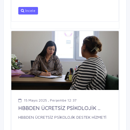
İncele
15 Mayıs 2025 , Perşembe 12:37
HBBDEN ÜCRETSİZ PSİKOLOJİK ...
HBBDEN ÜCRETSİZ PSİKOLOJİK DESTEK HİZMETİ