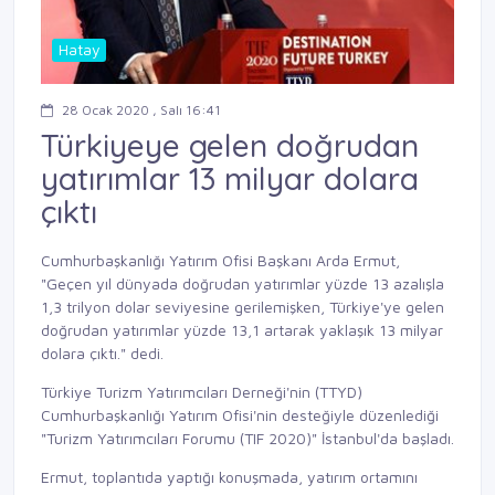
Hatay
28 Ocak 2020 , Salı 16:41
Türkiyeye gelen doğrudan
yatırımlar 13 milyar dolara
çıktı
Cumhurbaşkanlığı Yatırım Ofisi Başkanı Arda Ermut,
"Geçen yıl dünyada doğrudan yatırımlar yüzde 13 azalışla
1,3 trilyon dolar seviyesine gerilemişken, Türkiye'ye gelen
doğrudan yatırımlar yüzde 13,1 artarak yaklaşık 13 milyar
dolara çıktı." dedi.
Türkiye Turizm Yatırımcıları Derneği'nin (TTYD)
Cumhurbaşkanlığı Yatırım Ofisi'nin desteğiyle düzenlediği
"Turizm Yatırımcıları Forumu (TIF 2020)" İstanbul'da başladı.
Ermut, toplantıda yaptığı konuşmada, yatırım ortamını