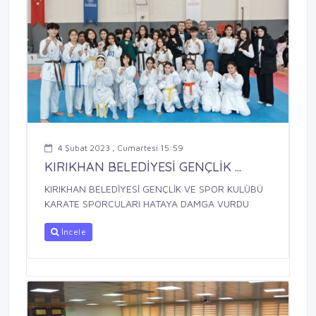
4 Şubat 2023 , Cumartesi 15:59
KIRIKHAN BELEDİYESİ GENÇLİK ...
KIRIKHAN BELEDİYESİ GENÇLİK VE SPOR KULÜBÜ
KARATE SPORCULARI HATAYA DAMGA VURDU
İncele