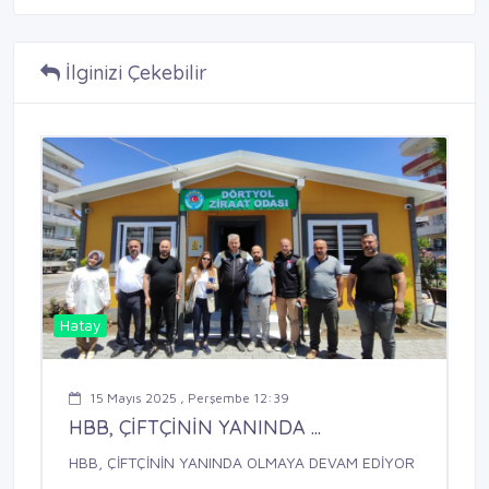
İlginizi Çekebilir
Hatay
15 Mayıs 2025 , Perşembe 12:39
HBB, ÇİFTÇİNİN YANINDA ...
HBB, ÇİFTÇİNİN YANINDA OLMAYA DEVAM EDİYOR