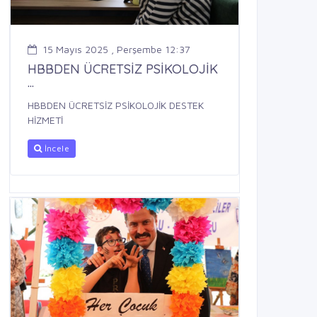
15 Mayıs 2025 , Perşembe 12:37
HBBDEN ÜCRETSİZ PSİKOLOJİK
...
HBBDEN ÜCRETSİZ PSİKOLOJİK DESTEK
HİZMETİ
İncele