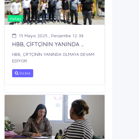
Hatay
15 Mayıs 2025 , Perşembe 12:39
HBB, ÇİFTÇİNİN YANINDA ...
HBB, ÇİFTÇİNİN YANINDA OLMAYA DEVAM
EDİYOR
İncele