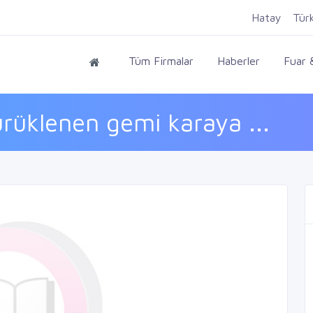
Hatay
Tür
Tüm Firmalar
Haberler
Fuar &
rüklenen gemi karaya ...