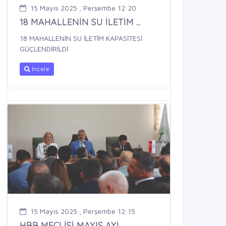
15 Mayıs 2025 , Perşembe 12:20
18 MAHALLENİN SU İLETİM ...
18 MAHALLENİN SU İLETİM KAPASİTESİ
GÜÇLENDİRİLDİ
İncele
15 Mayıs 2025 , Perşembe 12:15
HBB MECLİSİ MAYIS AYI ...