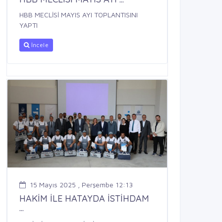
HBB MECLİSİ MAYIS AYI TOPLANTISINI
YAPTI
İncele
15 Mayıs 2025 , Perşembe 12:13
HAKİM İLE HATAYDA İSTİHDAM
...