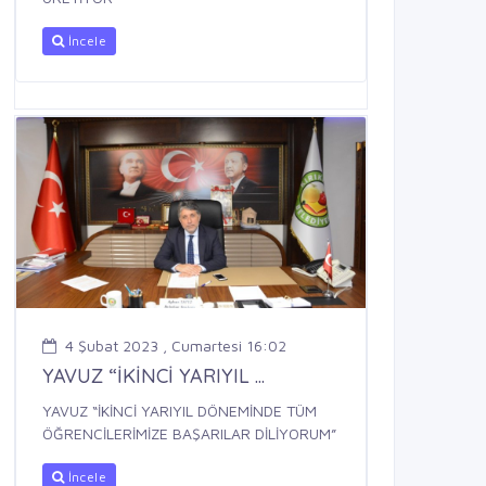
İncele
4 Şubat 2023 , Cumartesi 16:02
YAVUZ “İKİNCİ YARIYIL ...
YAVUZ “İKİNCİ YARIYIL DÖNEMİNDE TÜM
ÖĞRENCİLERİMİZE BAŞARILAR DİLİYORUM”
İncele