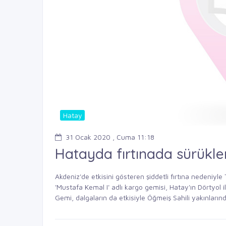
Hatay
31 Ocak 2020 , Cuma 11:18
Hatayda fırtınada sürükl
Akdeniz'de etkisini gösteren şiddetli fırtına nedeniy
'Mustafa Kemal I' adlı kargo gemisi, Hatay'ın Dörtyol i
Gemi, dalgaların da etkisiyle Öğmeiş Sahili yakınlarınd