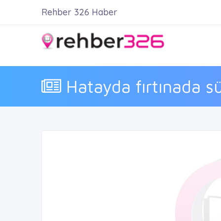
Rehber 326 Haber
Hatayda fırtınada sü