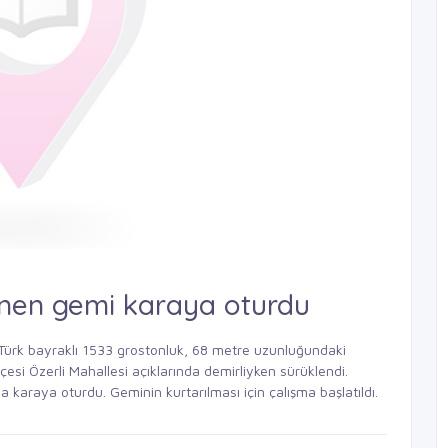
enen gemi karaya oturdu
le Türk bayraklı 1533 grostonluk, 68 metre uzunluğundaki
lçesi Özerli Mahallesi açıklarında demirliyken sürüklendi.
a karaya oturdu. Geminin kurtarılması için çalışma başlatıldı.