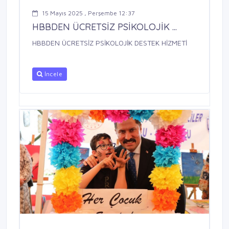
15 Mayıs 2025 , Perşembe 12:37
HBBDEN ÜCRETSİZ PSİKOLOJİK ...
HBBDEN ÜCRETSİZ PSİKOLOJİK DESTEK HİZMETİ
İncele