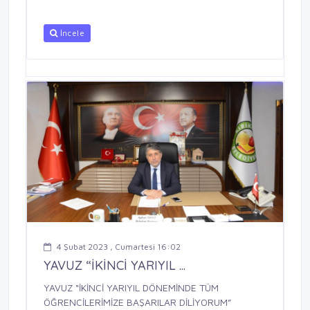
İncele
4 Şubat 2023 , Cumartesi 16:02
YAVUZ “İKİNCİ YARIYIL ...
YAVUZ “İKİNCİ YARIYIL DÖNEMİNDE TÜM
ÖĞRENCİLERİMİZE BAŞARILAR DİLİYORUM”