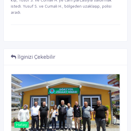
istedi. Yusuf S. ve Cumali H., bölgeden uzaklaşıp, polisi
aradı.
İlginizi Çekebilir
Hatay