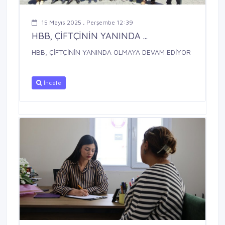
15 Mayıs 2025 , Perşembe 12:39
HBB, ÇİFTÇİNİN YANINDA ...
HBB, ÇİFTÇİNİN YANINDA OLMAYA DEVAM EDİYOR
İncele