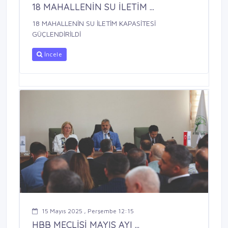
18 MAHALLENİN SU İLETİM ...
18 MAHALLENİN SU İLETİM KAPASİTESİ
GÜÇLENDİRİLDİ
İncele
15 Mayıs 2025 , Perşembe 12:15
HBB MECLİSİ MAYIS AYI ...