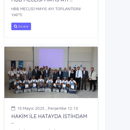
HBB MECLİSİ MAYIS AYI TOPLANTISINI
YAPTI
İncele
15 Mayıs 2025 , Perşembe 12:13
HAKİM İLE HATAYDA İSTİHDAM
...