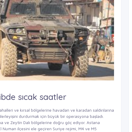
ibde sıcak saatler
halleri ve kırsal bölgelerine havadan ve karadan saldırılarına
lerleyişini durdurmak için büyük bir operasyona başladı.
na ve Zeytin Dalı bölgelerine doğru göç ediyor. Astana
l Numan ilçesini ele geçiren Suriye rejimi, M4 ve M5