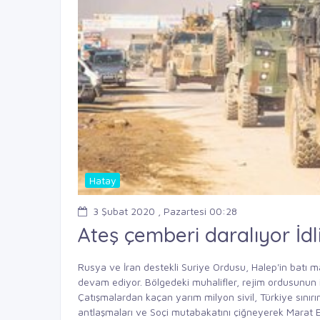
Hatay
3 Şubat 2020 , Pazartesi 00:28
Ateş çemberi daralıyor İdl
Rusya ve İran destekli Suriye Ordusu, Halep'in batı ma
devam ediyor. Bölgedeki muhalifler, rejim ordusunun i
Çatışmalardan kaçan yarım milyon sivil, Türkiye sınırı
antlaşmaları ve Soçi mutabakatını çiğneyerek Marat E