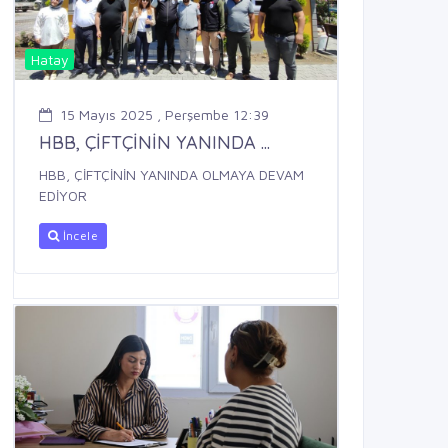
Hatay
15 Mayıs 2025 , Perşembe 12:39
HBB, ÇİFTÇİNİN YANINDA ...
HBB, ÇİFTÇİNİN YANINDA OLMAYA DEVAM
EDİYOR
İncele