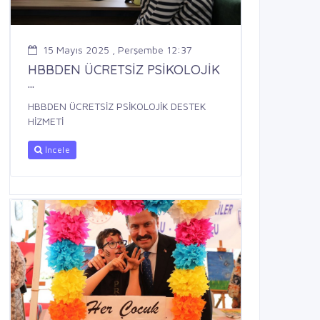
15 Mayıs 2025 , Perşembe 12:37
HBBDEN ÜCRETSİZ PSİKOLOJİK
...
HBBDEN ÜCRETSİZ PSİKOLOJİK DESTEK
HİZMETİ
İncele