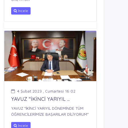
İncele
4 Şubat 2023 , Cumartesi 16:02
YAVUZ “İKİNCİ YARIYIL ...
YAVUZ “İKİNCİ YARIYIL DÖNEMİNDE TÜM
ÖĞRENCİLERİMİZE BAŞARILAR DİLİYORUM”
İncele