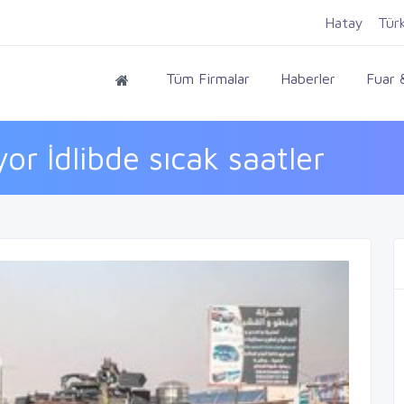
Hatay
Tür
Tüm Firmalar
Haberler
Fuar &
or İdlibde sıcak saatler