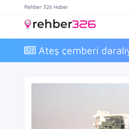
Rehber 326 Haber
Ateş çemberi daralıy