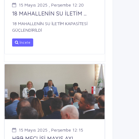
15 Mayıs 2025 , Perşembe 12:20
18 MAHALLENİN SU İLETİM ...
18 MAHALLENİN SU İLETİM KAPASİTESİ
GÜÇLENDİRİLDİ
İncele
15 Mayıs 2025 , Perşembe 12:15
HBB MECLİSİ MAYIS AYI ...