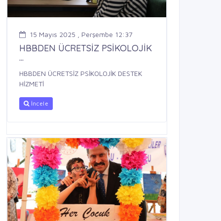
15 Mayıs 2025 , Perşembe 12:37
HBBDEN ÜCRETSİZ PSİKOLOJİK
...
HBBDEN ÜCRETSİZ PSİKOLOJİK DESTEK
HİZMETİ
İncele