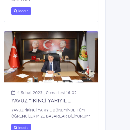
İncele
4 Şubat 2023 , Cumartesi 16:02
YAVUZ “İKİNCİ YARIYIL ...
YAVUZ “İKİNCİ YARIYIL DÖNEMİNDE TÜM
ÖĞRENCİLERİMİZE BAŞARILAR DİLİYORUM”
İncele