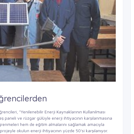
öğrencilerden
rencileri, "Yenilenebilir Enerji Kaynaklarının Kullanılması
 paneli ve rüzgar gülüyle enerji ihtiyacının karşılanmasına
 öğrenmeleri hem de eğitim almalarını sağlamak amacıyla
projeyle okulun enerji ihtiyacının yüzde 50'si karşılanıyor.