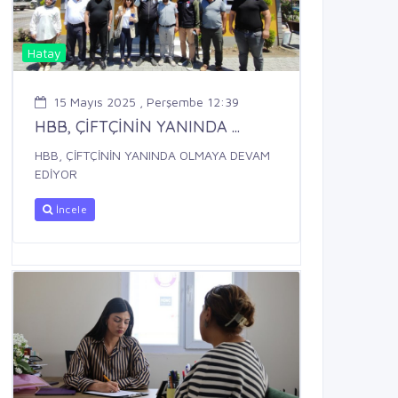
Hatay
15 Mayıs 2025 , Perşembe 12:39
HBB, ÇİFTÇİNİN YANINDA ...
HBB, ÇİFTÇİNİN YANINDA OLMAYA DEVAM
EDİYOR
İncele