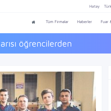
Hatay
Tür
Tüm Firmalar
Haberler
Fuar &
yarısı öğrencilerden