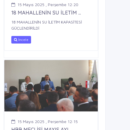
15 Mayıs 2025 , Perşembe 12:20
18 MAHALLENİN SU İLETİM ...
18 MAHALLENİN SU İLETİM KAPASİTESİ
GÜÇLENDİRİLDİ
İncele
15 Mayıs 2025 , Perşembe 12:15
HBB MECLİSİ MAYIS AYI ...