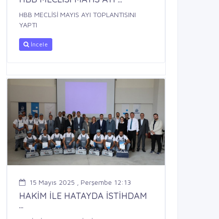
HBB MECLİSİ MAYIS AYI TOPLANTISINI
YAPTI
İncele
15 Mayıs 2025 , Perşembe 12:13
HAKİM İLE HATAYDA İSTİHDAM
...