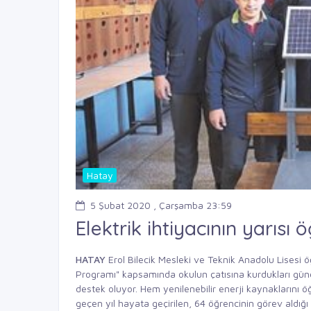
Hatay
5 Şubat 2020 , Çarşamba 23:59
Elektrik ihtiyacının yarısı 
HATAY
Erol Bilecik Mesleki ve Teknik Anadolu Lisesi öğ
Programı" kapsamında okulun çatısına kurdukları güneş
destek oluyor. Hem yenilenebilir enerji kaynaklarını
geçen yıl hayata geçirilen, 64 öğrencinin görev aldığı 