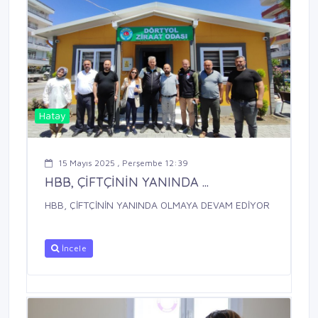
Hatay
15 Mayıs 2025 , Perşembe 12:39
HBB, ÇİFTÇİNİN YANINDA ...
HBB, ÇİFTÇİNİN YANINDA OLMAYA DEVAM EDİYOR
İncele