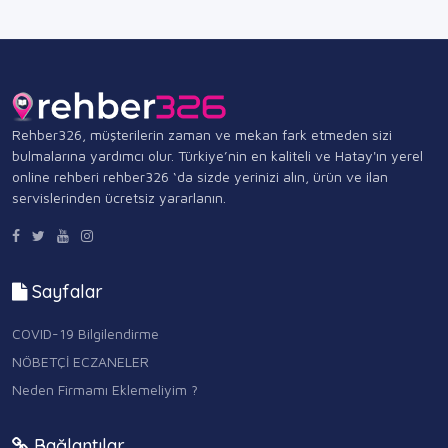
Rehber326, müşterilerin zaman ve mekan fark etmeden sizi
bulmalarına yardımcı olur. Türkiye’nin en kaliteli ve Hatay'ın yerel
online rehberi rehber326 ‘da sizde yerinizi alın, ürün ve ilan
servislerinden ücretsiz yararlanın.
Sayfalar
COVID-19 Bilgilendirme
NÖBETÇİ ECZANELER
Neden Firmamı Eklemeliyim ?
Bağlantılar