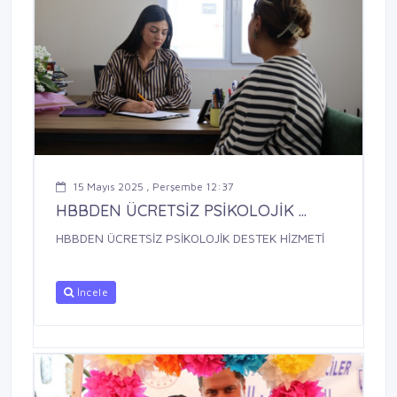
15 Mayıs 2025 , Perşembe 12:37
HBBDEN ÜCRETSİZ PSİKOLOJİK ...
HBBDEN ÜCRETSİZ PSİKOLOJİK DESTEK HİZMETİ
İncele