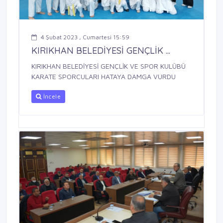
4 Şubat 2023 , Cumartesi 15:59
KIRIKHAN BELEDİYESİ GENÇLİK ...
KIRIKHAN BELEDİYESİ GENÇLİK VE SPOR KULÜBÜ
KARATE SPORCULARI HATAYA DAMGA VURDU
İncele