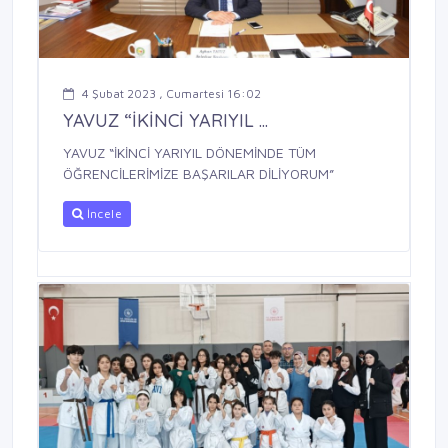
4 Şubat 2023 , Cumartesi 16:02
YAVUZ “İKİNCİ YARIYIL ...
YAVUZ “İKİNCİ YARIYIL DÖNEMİNDE TÜM
ÖĞRENCİLERİMİZE BAŞARILAR DİLİYORUM”
İncele