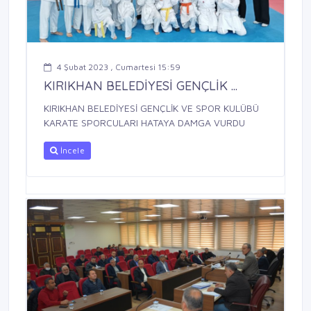
4 Şubat 2023 , Cumartesi 15:59
KIRIKHAN BELEDİYESİ GENÇLİK ...
KIRIKHAN BELEDİYESİ GENÇLİK VE SPOR KULÜBÜ
KARATE SPORCULARI HATAYA DAMGA VURDU
İncele