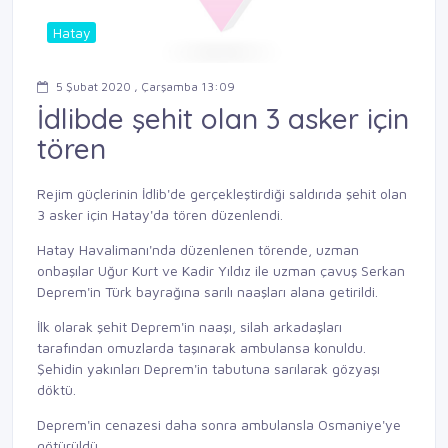
Hatay
5 Şubat 2020 , Çarşamba 13:09
İdlibde şehit olan 3 asker için
tören
Rejim güçlerinin İdlib'de gerçekleştirdiği saldırıda şehit olan
3 asker için Hatay'da tören düzenlendi.
Hatay Havalimanı'nda düzenlenen törende, uzman
onbaşılar Uğur Kurt ve Kadir Yıldız ile uzman çavuş Serkan
Deprem'in Türk bayrağına sarılı naaşları alana getirildi.
İlk olarak şehit Deprem'in naaşı, silah arkadaşları
tarafından omuzlarda taşınarak ambulansa konuldu.
Şehidin yakınları Deprem'in tabutuna sarılarak gözyaşı
döktü.
Deprem'in cenazesi daha sonra ambulansla Osmaniye'ye
götürüldü.