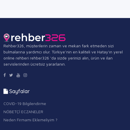
Rehber326, müşterilerin zaman ve mekan fark etmeden sizi
bulmalarına yardımcı olur. Türkiye’nin en kaliteli ve Hatay'ın yerel
online rehberi rehber326 ‘da sizde yerinizi alın, ürün ve ilan
servislerinden ücretsiz yararlanın.
Sayfalar
COVID-19 Bilgilendirme
NÖBETÇİ ECZANELER
Neden Firmamı Eklemeliyim ?