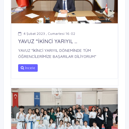
4 Şubat 2023 , Cumartesi 16:02
YAVUZ “İKİNCİ YARIYIL ...
YAVUZ “İKİNCİ YARIYIL DÖNEMİNDE TÜM
ÖĞRENCİLERİMİZE BAŞARILAR DİLİYORUM”
İncele