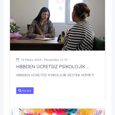
15 Mayıs 2025 , Perşembe 12:37
HBBDEN ÜCRETSİZ PSİKOLOJİK ...
HBBDEN ÜCRETSİZ PSİKOLOJİK DESTEK HİZMETİ
İncele