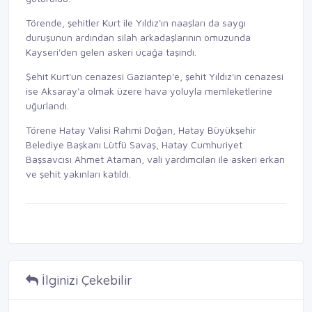
Törende, şehitler Kurt ile Yıldız'ın naaşları da saygı
duruşunun ardından silah arkadaşlarının omuzunda
Kayseri'den gelen askeri uçağa taşındı.
Şehit Kurt'un cenazesi Gaziantep'e, şehit Yıldız'ın cenazesi
ise Aksaray'a olmak üzere hava yoluyla memleketlerine
uğurlandı.
Törene Hatay Valisi Rahmi Doğan, Hatay Büyükşehir
Belediye Başkanı Lütfü Savaş, Hatay Cumhuriyet
Başsavcısı Ahmet Ataman, vali yardımcıları ile askeri erkan
ve şehit yakınları katıldı.
İlginizi Çekebilir