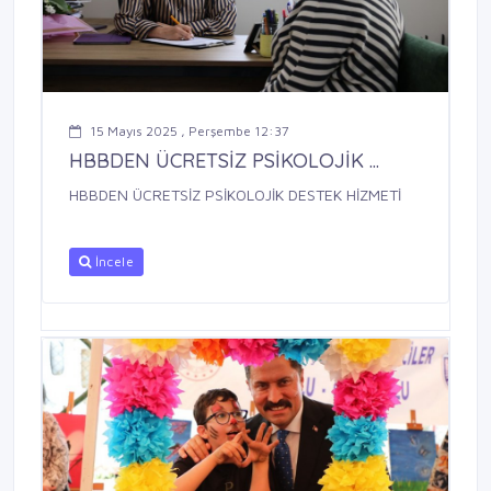
15 Mayıs 2025 , Perşembe 12:37
HBBDEN ÜCRETSİZ PSİKOLOJİK ...
HBBDEN ÜCRETSİZ PSİKOLOJİK DESTEK HİZMETİ
İncele