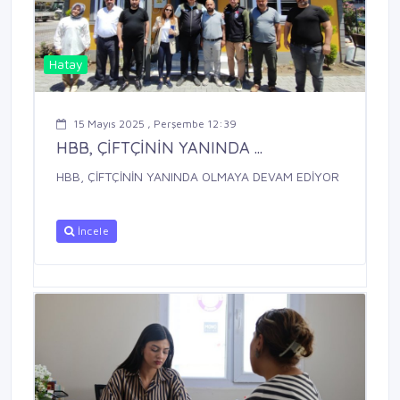
Hatay
15 Mayıs 2025 , Perşembe 12:39
HBB, ÇİFTÇİNİN YANINDA ...
HBB, ÇİFTÇİNİN YANINDA OLMAYA DEVAM EDİYOR
İncele