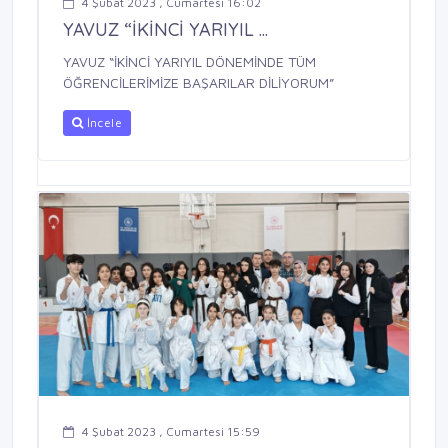
4 Şubat 2023 , Cumartesi 16:02
YAVUZ “İKİNCİ YARIYIL ...
YAVUZ “İKİNCİ YARIYIL DÖNEMİNDE TÜM
ÖĞRENCİLERİMİZE BAŞARILAR DİLİYORUM”
İncele
4 Şubat 2023 , Cumartesi 15:59