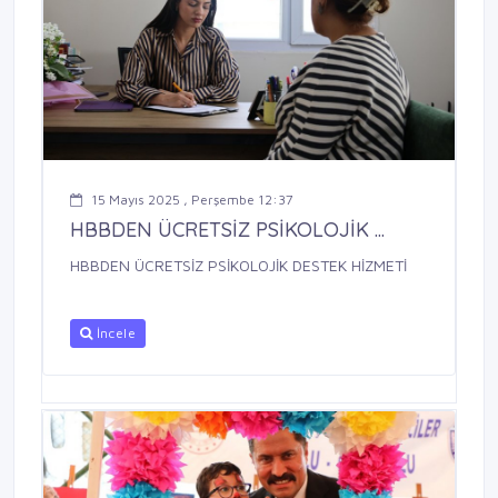
15 Mayıs 2025 , Perşembe 12:37
HBBDEN ÜCRETSİZ PSİKOLOJİK ...
HBBDEN ÜCRETSİZ PSİKOLOJİK DESTEK HİZMETİ
İncele