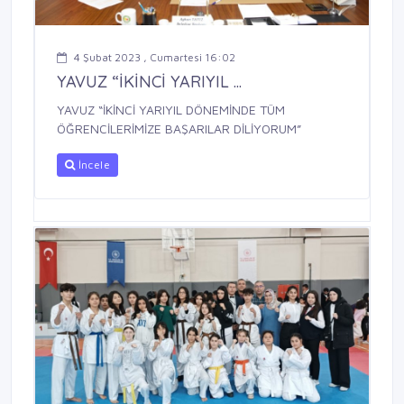
4 Şubat 2023 , Cumartesi 16:02
YAVUZ “İKİNCİ YARIYIL ...
YAVUZ “İKİNCİ YARIYIL DÖNEMİNDE TÜM
ÖĞRENCİLERİMİZE BAŞARILAR DİLİYORUM”
İncele