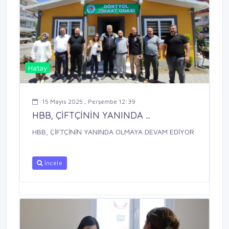
Hatay
15 Mayıs 2025 , Perşembe 12:39
HBB, ÇİFTÇİNİN YANINDA ...
HBB, ÇİFTÇİNİN YANINDA OLMAYA DEVAM EDİYOR
İncele