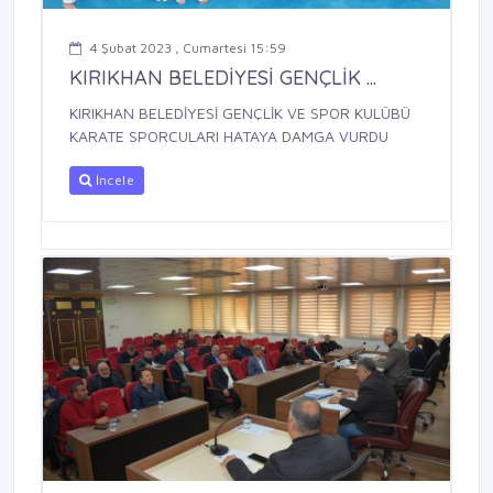
4 Şubat 2023 , Cumartesi 15:59
KIRIKHAN BELEDİYESİ GENÇLİK ...
KIRIKHAN BELEDİYESİ GENÇLİK VE SPOR KULÜBÜ
KARATE SPORCULARI HATAYA DAMGA VURDU
İncele