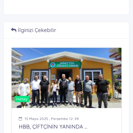
İlginizi Çekebilir
Hatay
15 Mayıs 2025 , Perşembe 12:39
HBB, ÇİFTÇİNİN YANINDA ...