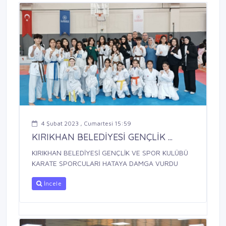
4 Şubat 2023 , Cumartesi 15:59
KIRIKHAN BELEDİYESİ GENÇLİK ...
KIRIKHAN BELEDİYESİ GENÇLİK VE SPOR KULÜBÜ
KARATE SPORCULARI HATAYA DAMGA VURDU
İncele