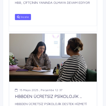
HBB, ÇİFTÇİNİN YANINDA OLMAYA DEVAM EDİYOR
İncele
15 Mayıs 2025 , Perşembe 12:37
HBBDEN ÜCRETSİZ PSİKOLOJİK ...
HBBDEN ÜCRETSİZ PSİKOLOJİK DESTEK HİZMETİ