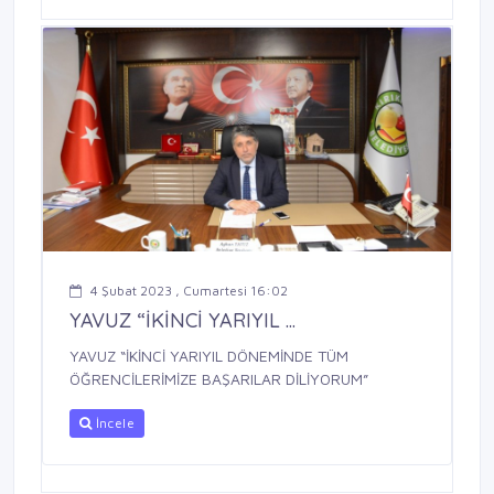
4 Şubat 2023 , Cumartesi 16:02
YAVUZ “İKİNCİ YARIYIL ...
YAVUZ “İKİNCİ YARIYIL DÖNEMİNDE TÜM
ÖĞRENCİLERİMİZE BAŞARILAR DİLİYORUM”
İncele