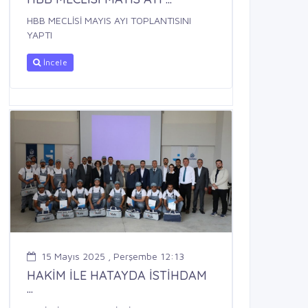
HBB MECLİSİ MAYIS AYI TOPLANTISINI
YAPTI
İncele
15 Mayıs 2025 , Perşembe 12:13
HAKİM İLE HATAYDA İSTİHDAM
...