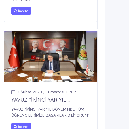
İncele
4 Şubat 2023 , Cumartesi 16:02
YAVUZ “İKİNCİ YARIYIL ...
YAVUZ “İKİNCİ YARIYIL DÖNEMİNDE TÜM
ÖĞRENCİLERİMİZE BAŞARILAR DİLİYORUM”
İncele