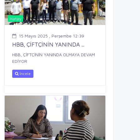
Hatay
15 Mayıs 2025 , Perşembe 12:39
HBB, ÇİFTÇİNİN YANINDA ...
HBB, ÇİFTÇİNİN YANINDA OLMAYA DEVAM
EDİYOR
İncele