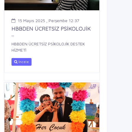
15 Mayıs 2025 , Perşembe 12:37
HBBDEN ÜCRETSİZ PSİKOLOJİK
...
HBBDEN ÜCRETSİZ PSİKOLOJİK DESTEK
HİZMETİ
İncele