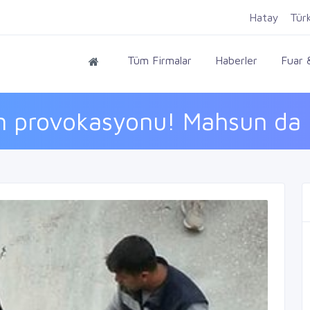
Hatay
Tür
Tüm Firmalar
Haberler
Fuar &
 provokasyonu! Mahsun da .