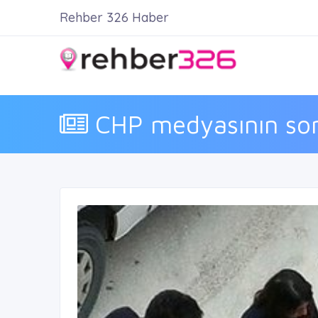
Rehber 326 Haber
CHP medyasının son