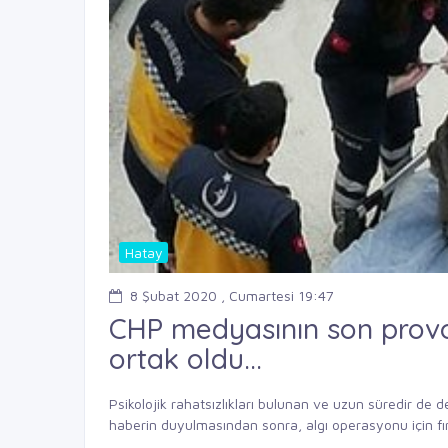
Hatay
8 Şubat 2020 , Cumartesi 19:47
CHP medyasının son prov
ortak oldu...
Psikolojik rahatsızlıkları bulunan ve uzun süredir de d
haberin duyulmasından sonra, algı operasyonu için fı