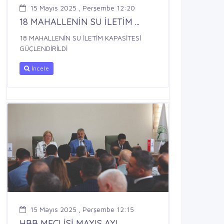
15 Mayıs 2025 , Perşembe 12:20
18 MAHALLENİN SU İLETİM ...
18 MAHALLENİN SU İLETİM KAPASİTESİ
GÜÇLENDİRİLDİ
İncele
15 Mayıs 2025 , Perşembe 12:15
HBB MECLİSİ MAYIS AYI ...