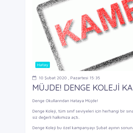
Hatay
10 Şubat 2020 , Pazartesi 15:35
MÜJDE! DENGE KOLEJİ KA
Denge Okullarından Hataya Müjde!
Denge Koleji, tüm sınıf seviyeleri için herhangi bir s
siz değerli halkımıza açtı..
Denge Koleji bu özel kampanyayı Şubat ayının sonuna