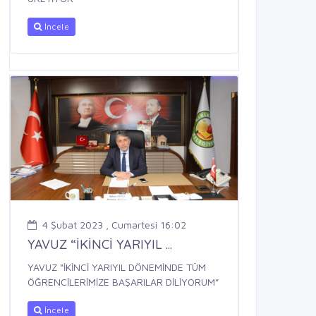
İncele
4 Şubat 2023 , Cumartesi 16:02
YAVUZ “İKİNCİ YARIYIL ...
YAVUZ “İKİNCİ YARIYIL DÖNEMİNDE TÜM
ÖĞRENCİLERİMİZE BAŞARILAR DİLİYORUM”
İncele