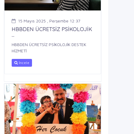
15 Mayıs 2025 , Perşembe 12:37
HBBDEN ÜCRETSİZ PSİKOLOJİK
...
HBBDEN ÜCRETSİZ PSİKOLOJİK DESTEK
HİZMETİ
İncele