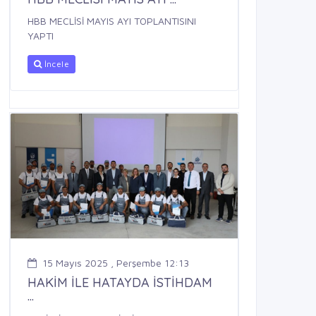
HBB MECLİSİ MAYIS AYI TOPLANTISINI
YAPTI
İncele
15 Mayıs 2025 , Perşembe 12:13
HAKİM İLE HATAYDA İSTİHDAM
...