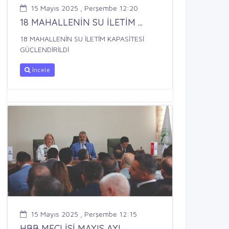
15 Mayıs 2025 , Perşembe 12:20
18 MAHALLENİN SU İLETİM ...
18 MAHALLENİN SU İLETİM KAPASİTESİ
GÜÇLENDİRİLDİ
İncele
15 Mayıs 2025 , Perşembe 12:15
HBB MECLİSİ MAYIS AYI ...