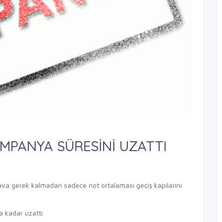
MPANYA SÜRESİNİ UZATTI
ınava gerek kalmadan sadece not ortalaması geçiş kapılarını
 kadar uzattı.