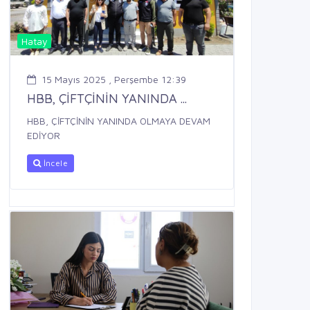
Hatay
15 Mayıs 2025 , Perşembe 12:39
HBB, ÇİFTÇİNİN YANINDA ...
HBB, ÇİFTÇİNİN YANINDA OLMAYA DEVAM
EDİYOR
İncele