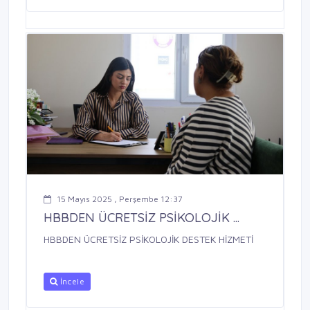
15 Mayıs 2025 , Perşembe 12:37
HBBDEN ÜCRETSİZ PSİKOLOJİK ...
HBBDEN ÜCRETSİZ PSİKOLOJİK DESTEK HİZMETİ
İncele