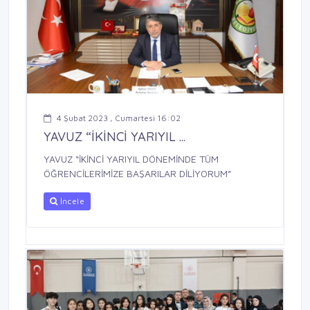
4 Şubat 2023 , Cumartesi 16:02
YAVUZ “İKİNCİ YARIYIL ...
YAVUZ “İKİNCİ YARIYIL DÖNEMİNDE TÜM
ÖĞRENCİLERİMİZE BAŞARILAR DİLİYORUM”
İncele