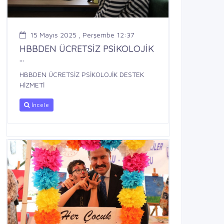
15 Mayıs 2025 , Perşembe 12:37
HBBDEN ÜCRETSİZ PSİKOLOJİK
...
HBBDEN ÜCRETSİZ PSİKOLOJİK DESTEK
HİZMETİ
İncele