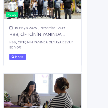
Hatay
15 Mayıs 2025 , Perşembe 12:39
HBB, ÇİFTÇİNİN YANINDA ...
HBB, ÇİFTÇİNİN YANINDA OLMAYA DEVAM
EDİYOR
İncele