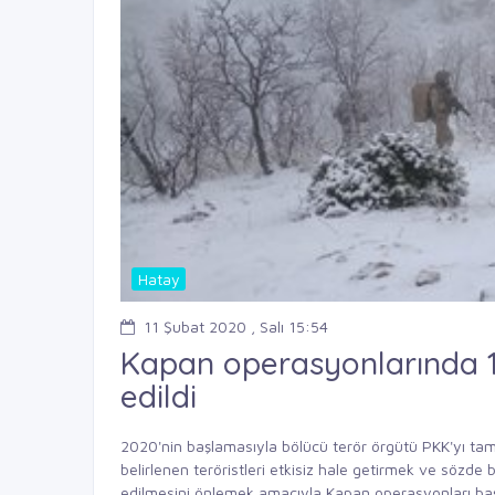
Hatay
11 Şubat 2020 , Salı 15:54
Kapan operasyonlarında 
edildi
2020'nin başlamasıyla bölücü terör örgütü PKK'yı t
belirlenen teröristleri etkisiz hale getirmek ve sözde 
edilmesini önlemek amacıyla Kapan operasyonları baş