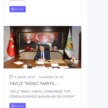
İncele
4 Şubat 2023 , Cumartesi 16:02
YAVUZ “İKİNCİ YARIYIL ...
YAVUZ “İKİNCİ YARIYIL DÖNEMİNDE TÜM
ÖĞRENCİLERİMİZE BAŞARILAR DİLİYORUM”
İncele