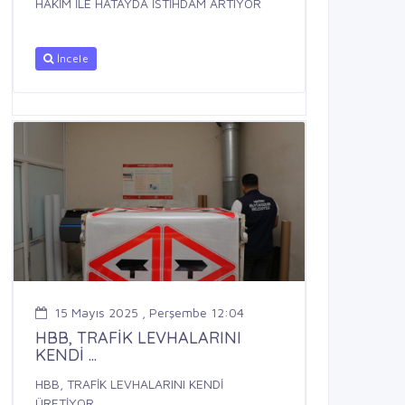
HAKİM İLE HATAYDA İSTİHDAM ARTIYOR
İncele
15 Mayıs 2025 , Perşembe 12:04
HBB, TRAFİK LEVHALARINI
KENDİ ...
HBB, TRAFİK LEVHALARINI KENDİ
ÜRETİYOR