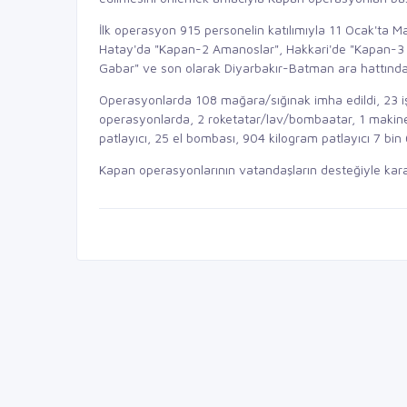
İlk operasyon 915 personelin katılımıyla 11 Ocak'ta Ma
Hatay'da "Kapan-2 Amanoslar", Hakkari'de "Kapan-3 
Gabar" ve son olarak Diyarbakır-Batman ara hattında 
Operasyonlarda 108 mağara/sığınak imha edildi, 23 işbi
operasyonlarda, 2 roketatar/lav/bombaatar, 1 makinel
patlayıcı, 25 el bombası, 904 kilogram patlayıcı 7 bin
Kapan operasyonlarının vatandaşların desteğiyle kara