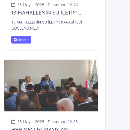
15 Mayıs 2025 , Perşembe 12:20
18 MAHALLENİN SU İLETİM ...
18 MAHALLENİN SU İLETİM KAPASİTESİ
GÜÇLENDİRİLDİ
İncele
15 Mayıs 2025 , Perşembe 12:15
HBB MECLİSİ MAYIS AYI ...