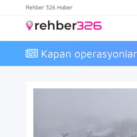
Rehber 326 Haber
Kapan operasyonları