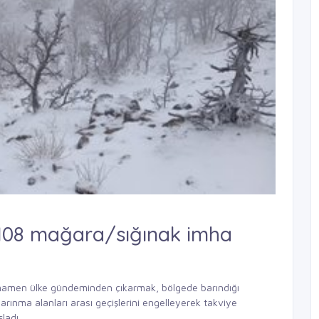
108 mağara/sığınak imha
amamen ülke gündeminden çıkarmak, bölgede barındığı
barınma alanları arası geçişlerini engelleyerek takviye
ladı.