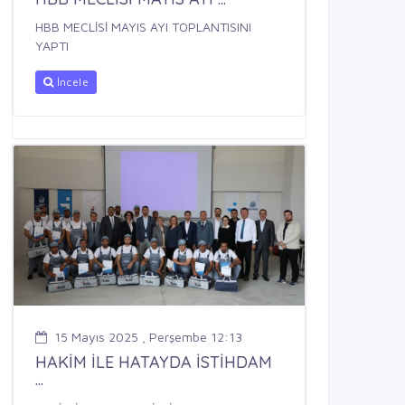
HBB MECLİSİ MAYIS AYI TOPLANTISINI
YAPTI
İncele
15 Mayıs 2025 , Perşembe 12:13
HAKİM İLE HATAYDA İSTİHDAM
...