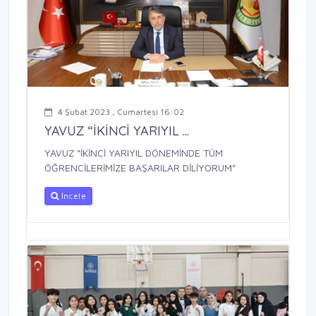
4 Şubat 2023 , Cumartesi 16:02
YAVUZ “İKİNCİ YARIYIL ...
YAVUZ “İKİNCİ YARIYIL DÖNEMİNDE TÜM
ÖĞRENCİLERİMİZE BAŞARILAR DİLİYORUM”
İncele