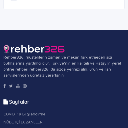
Rehber326, müşterilerin zaman ve mekan fark etmeden sizi
bulmalarına yardımcı olur. Türkiye’nin en kaliteli ve Hatay'ın yerel
online rehberi rehber326 ‘da sizde yerinizi alın, ürün ve ilan
servislerinden ücretsiz yararlanın.
Sayfalar
COVID-19 Bilgilendirme
NÖBETÇİ ECZANELER