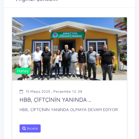
Hatay
15 Mayıs 2025 , Perşembe 12:39
HBB, ÇİFTÇİNİN YANINDA ...
HBB, ÇİFTÇİNİN YANINDA OLMAYA DEVAM EDİYOR
İncele