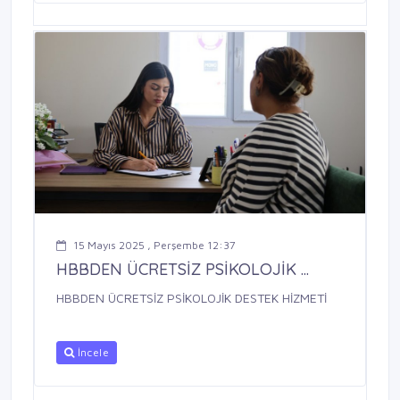
15 Mayıs 2025 , Perşembe 12:37
HBBDEN ÜCRETSİZ PSİKOLOJİK ...
HBBDEN ÜCRETSİZ PSİKOLOJİK DESTEK HİZMETİ
İncele