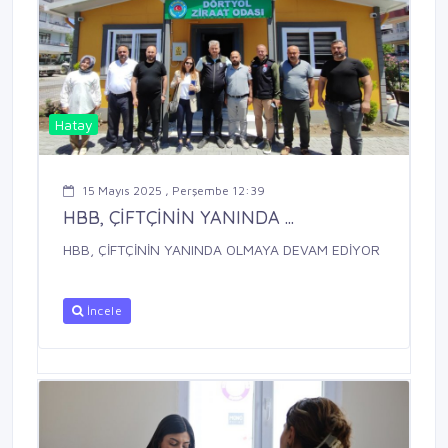
Hatay
15 Mayıs 2025 , Perşembe 12:39
HBB, ÇİFTÇİNİN YANINDA ...
HBB, ÇİFTÇİNİN YANINDA OLMAYA DEVAM EDİYOR
İncele