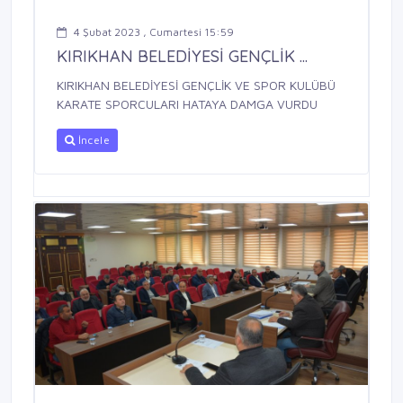
4 Şubat 2023 , Cumartesi 15:59
KIRIKHAN BELEDİYESİ GENÇLİK ...
KIRIKHAN BELEDİYESİ GENÇLİK VE SPOR KULÜBÜ
KARATE SPORCULARI HATAYA DAMGA VURDU
İncele