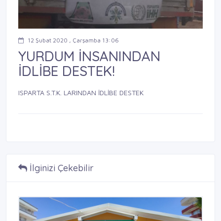
12 Şubat 2020 , Çarşamba 13:06
YURDUM İNSANINDAN
İDLİBE DESTEK!
ISPARTA S.T.K. LARINDAN İDLİBE DESTEK
İlginizi Çekebilir