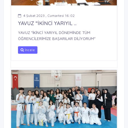
4 Şubat 2023 , Cumartesi 16:02
YAVUZ “İKİNCİ YARIYIL ...
YAVUZ “İKİNCİ YARIYIL DÖNEMİNDE TÜM
ÖĞRENCİLERİMİZE BAŞARILAR DİLİYORUM”
İncele