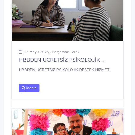
15 Mayıs 2025 , Perşembe 12:37
HBBDEN ÜCRETSİZ PSİKOLOJİK ...
HBBDEN ÜCRETSİZ PSİKOLOJİK DESTEK HİZMETİ
İncele