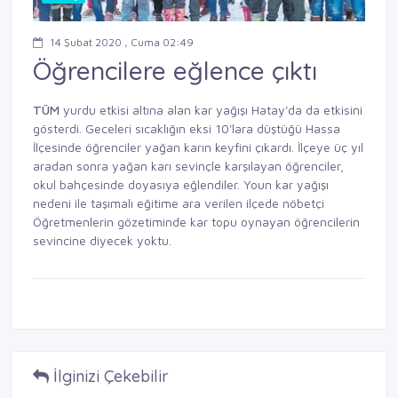
14 Şubat 2020 , Cuma 02:49
Öğrencilere eğlence çıktı
TÜM
yurdu etkisi altına alan kar yağışı Hatay'da da etkisini
gösterdi. Geceleri
sıcaklığın eksi 10'lara düştüğü Hassa
İlçesinde öğrenciler yağan karın keyfini
çıkardı. İlçeye üç yıl
aradan sonra yağan
karı sevinçle karşılayan öğrenciler,
okul
bahçesinde doyasıya eğlendiler.
Youn kar yağışı
nedeni ile taşımalı eğitime
ara verilen ilçede nöbetçi
Öğretmenlerin
gözetiminde kar
topu oynayan öğrencilerin
sevincine
diyecek yoktu.
İlginizi Çekebilir