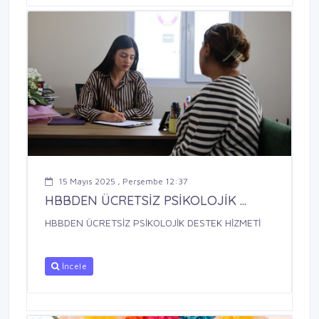
15 Mayıs 2025 , Perşembe 12:37
HBBDEN ÜCRETSİZ PSİKOLOJİK ...
HBBDEN ÜCRETSİZ PSİKOLOJİK DESTEK HİZMETİ
İncele