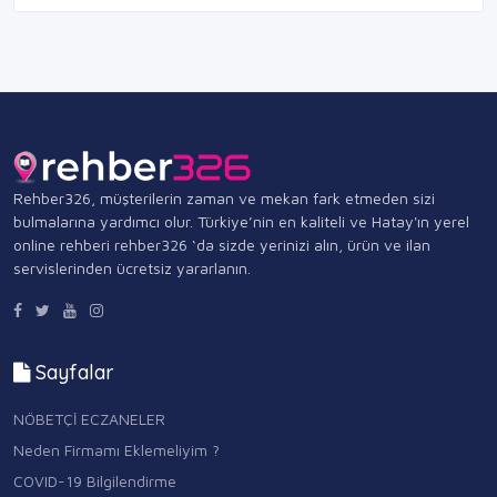
Rehber326, müşterilerin zaman ve mekan fark etmeden sizi
bulmalarına yardımcı olur. Türkiye’nin en kaliteli ve Hatay'ın yerel
online rehberi rehber326 ‘da sizde yerinizi alın, ürün ve ilan
servislerinden ücretsiz yararlanın.
Sayfalar
NÖBETÇİ ECZANELER
Neden Firmamı Eklemeliyim ?
COVID-19 Bilgilendirme