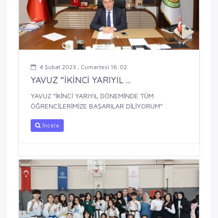
4 Şubat 2023 , Cumartesi 16:02
YAVUZ “İKİNCİ YARIYIL ...
YAVUZ “İKİNCİ YARIYIL DÖNEMİNDE TÜM
ÖĞRENCİLERİMİZE BAŞARILAR DİLİYORUM”
İncele