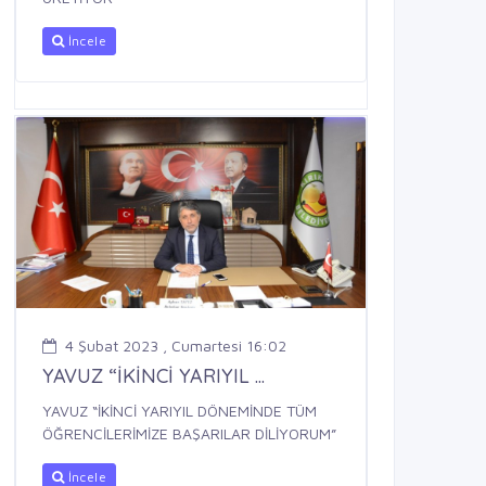
İncele
4 Şubat 2023 , Cumartesi 16:02
YAVUZ “İKİNCİ YARIYIL ...
YAVUZ “İKİNCİ YARIYIL DÖNEMİNDE TÜM
ÖĞRENCİLERİMİZE BAŞARILAR DİLİYORUM”
İncele