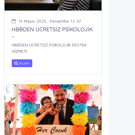
15 Mayıs 2025 , Perşembe 12:37
HBBDEN ÜCRETSİZ PSİKOLOJİK
...
HBBDEN ÜCRETSİZ PSİKOLOJİK DESTEK
HİZMETİ
İncele