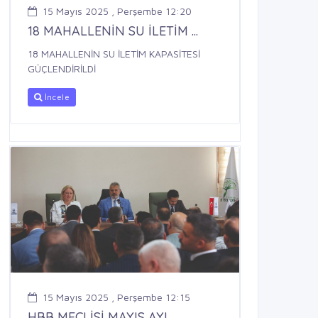
15 Mayıs 2025 , Perşembe 12:20
18 MAHALLENİN SU İLETİM ...
18 MAHALLENİN SU İLETİM KAPASİTESİ
GÜÇLENDİRİLDİ
İncele
15 Mayıs 2025 , Perşembe 12:15
HBB MECLİSİ MAYIS AYI ...