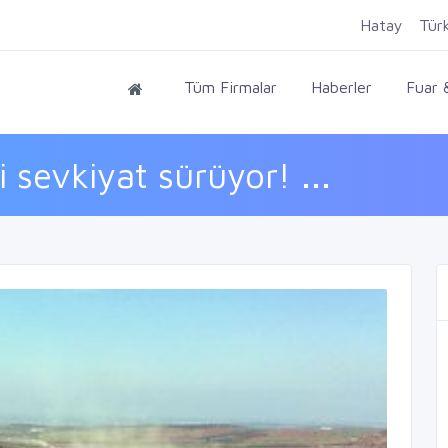
Hatay
Tür
Tüm Firmalar
Haberler
Fuar &
i sevkiyat sürüyor! ...