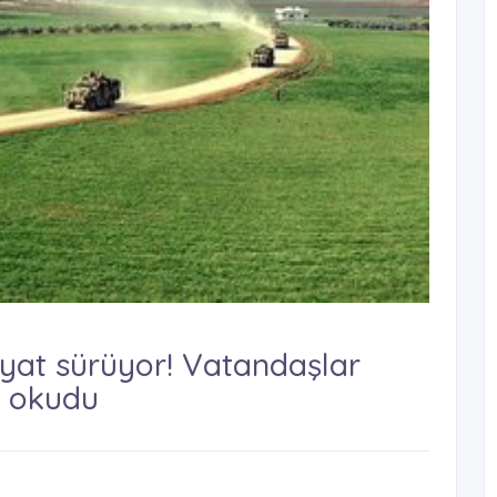
kiyat sürüyor! Vatandaşlar
i okudu