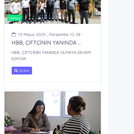
Hatay
15 Mayıs 2025 , Perşembe 12:39
HBB, ÇİFTÇİNİN YANINDA ...
HBB, ÇİFTÇİNİN YANINDA OLMAYA DEVAM
EDİYOR
İncele