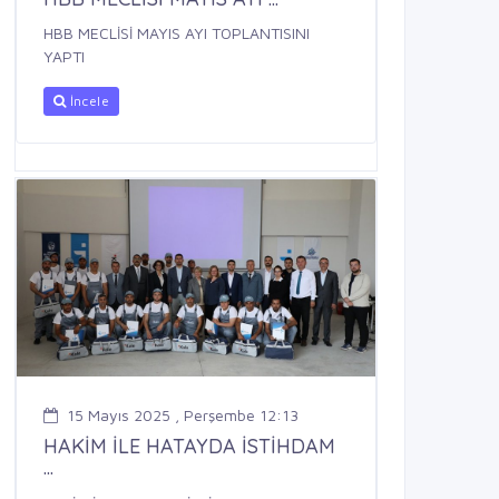
HBB MECLİSİ MAYIS AYI TOPLANTISINI
YAPTI
İncele
15 Mayıs 2025 , Perşembe 12:13
HAKİM İLE HATAYDA İSTİHDAM
...