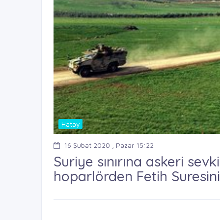
Hatay
16 Şubat 2020 , Pazar 15:22
Suriye sınırına askeri sev
hoparlörden Fetih Suresin