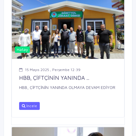
Hatay
15 Mayıs 2025 , Perşembe 12:39
HBB, ÇİFTÇİNİN YANINDA ...
HBB, ÇİFTÇİNİN YANINDA OLMAYA DEVAM EDİYOR
İncele