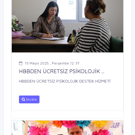
15 Mayıs 2025 , Perşembe 12:37
HBBDEN ÜCRETSİZ PSİKOLOJİK ...
HBBDEN ÜCRETSİZ PSİKOLOJİK DESTEK HİZMETİ
İncele