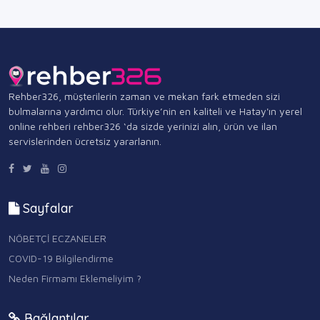
Rehber326, müşterilerin zaman ve mekan fark etmeden sizi
bulmalarına yardımcı olur. Türkiye’nin en kaliteli ve Hatay'ın yerel
online rehberi rehber326 ‘da sizde yerinizi alın, ürün ve ilan
servislerinden ücretsiz yararlanın.
Sayfalar
NÖBETÇİ ECZANELER
COVID-19 Bilgilendirme
Neden Firmamı Eklemeliyim ?
Bağlantılar