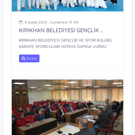
4 Şubat 2023 , Cumartesi 15:59
KIRIKHAN BELEDİYESİ GENÇLİK ...
KIRIKHAN BELEDİYESİ GENÇLİK VE SPOR KULÜBÜ
KARATE SPORCULARI HATAYA DAMGA VURDU
İncele