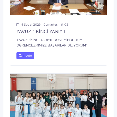
4 Şubat 2023 , Cumartesi 16:02
YAVUZ “İKİNCİ YARIYIL ...
YAVUZ “İKİNCİ YARIYIL DÖNEMİNDE TÜM
ÖĞRENCİLERİMİZE BAŞARILAR DİLİYORUM”
İncele