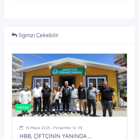
İlginizi Çekebilir
Hatay
15 Mayıs 2025 , Perşembe 12:39
HBB, ÇİFTÇİNİN YANINDA ...