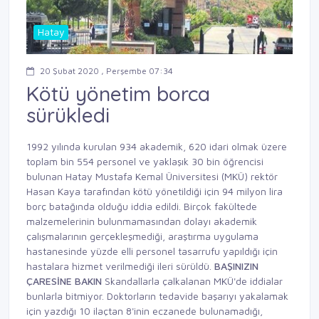
Hatay
20 Şubat 2020 , Perşembe 07:34
Kötü yönetim borca
sürükledi
1992 yılında kurulan 934 akademik, 620 idari olmak üzere
toplam bin 554 personel ve yaklaşık 30 bin öğrencisi
bulunan Hatay Mustafa Kemal Üniversitesi (MKÜ) rektör
Hasan Kaya tarafından kötü yönetildiği için 94 milyon lira
borç batağında olduğu iddia edildi. Birçok fakültede
malzemelerinin bulunmamasından dolayı akademik
çalışmalarının gerçekleşmediği, araştırma uygulama
hastanesinde yüzde elli personel tasarrufu yapıldığı için
hastalara hizmet verilmediği ileri sürüldü.
BAŞINIZIN
ÇARESİNE BAKIN
Skandallarla çalkalanan MKÜ'de iddialar
bunlarla bitmiyor. Doktorların tedavide başarıyı yakalamak
için yazdığı 10 ilaçtan 8'inin eczanede bulunamadığı,