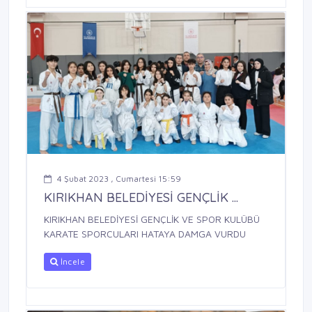
4 Şubat 2023 , Cumartesi 15:59
KIRIKHAN BELEDİYESİ GENÇLİK ...
KIRIKHAN BELEDİYESİ GENÇLİK VE SPOR KULÜBÜ
KARATE SPORCULARI HATAYA DAMGA VURDU
İncele