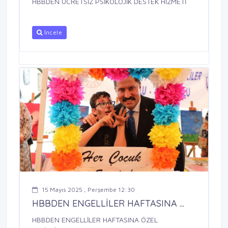
HBBDEN ÜCRETSİZ PSİKOLOJİK DESTEK HİZMETİ
İncele
15 Mayıs 2025 , Perşembe 12:30
HBBDEN ENGELLİLER HAFTASINA ...
HBBDEN ENGELLİLER HAFTASINA ÖZEL