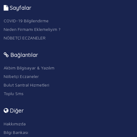
Sayfalar
COVID-19 Bilgilendirme
Neden Firmamı Eklemeliyim ?
NÖBETÇİ ECZANELER
Bağlantılar
Akbim Bilgisayar & Yazılım
Nöbetçi Eczaneler
Bulut Santral Hizmetleri
Toplu Sms
Diğer
Hakkımızda
Bilgi Bankası