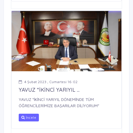
4 Şubat 2023 , Cumartesi 16:02
YAVUZ “İKİNCİ YARIYIL ...
YAVUZ “İKİNCİ YARIYIL DÖNEMİNDE TÜM
ÖĞRENCİLERİMİZE BAŞARILAR DİLİYORUM”
İncele