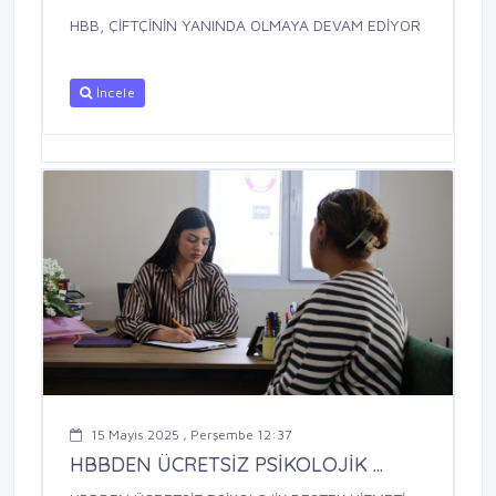
HBB, ÇİFTÇİNİN YANINDA OLMAYA DEVAM EDİYOR
İncele
15 Mayıs 2025 , Perşembe 12:37
HBBDEN ÜCRETSİZ PSİKOLOJİK ...