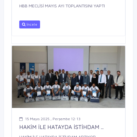
HBB MECLİSİ MAYIS AYI TOPLANTISINI YAPTI
İncele
15 Mayıs 2025 , Perşembe 12:13
HAKİM İLE HATAYDA İSTİHDAM ...
HAKİM İLE HATAYDA İSTİHDAM ARTIYOR