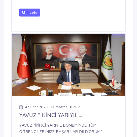
İncele
4 Şubat 2023 , Cumartesi 16:02
YAVUZ “İKİNCİ YARIYIL ...
YAVUZ “İKİNCİ YARIYIL DÖNEMİNDE TÜM
ÖĞRENCİLERİMİZE BAŞARILAR DİLİYORUM”