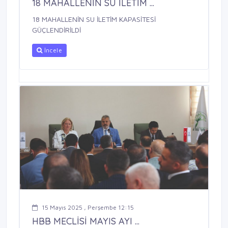
18 MAHALLENİN SU İLETİM ...
18 MAHALLENİN SU İLETİM KAPASİTESİ
GÜÇLENDİRİLDİ
İncele
15 Mayıs 2025 , Perşembe 12:15
HBB MECLİSİ MAYIS AYI ...