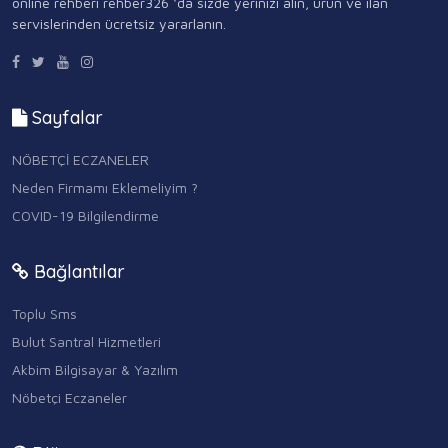
online rehberi rehber326 ‘da sizde yerinizi alın, ürün ve ilan
servislerinden ücretsiz yararlanın.
Sayfalar
NÖBETÇİ ECZANELER
Neden Firmamı Eklemeliyim ?
COVID-19 Bilgilendirme
Bağlantılar
Toplu Sms
Bulut Santral Hizmetleri
Akbim Bilgisayar & Yazılım
Nöbetçi Eczaneler