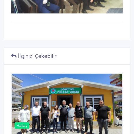
İlginizi Çekebilir
Hatay