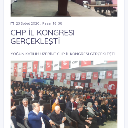
23 Şubat 2020 , Pazar 16:38
CHP İL KONGRESI
GERÇEKLEŞTİ
YOĞUN KATILIM ÜZERİNE CHP İL KONGRESI GERÇEKLEŞTİ