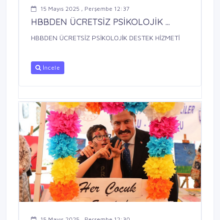
15 Mayıs 2025 , Perşembe 12:37
HBBDEN ÜCRETSİZ PSİKOLOJİK ...
HBBDEN ÜCRETSİZ PSİKOLOJİK DESTEK HİZMETİ
İncele
15 Mayıs 2025 , Perşembe 12:30