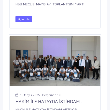
HBB MECLİSİ MAYIS AYI TOPLANTISINI YAPTI
İncele
15 Mayıs 2025 , Perşembe 12:13
HAKİM İLE HATAYDA İSTİHDAM ...
HAKİM İLE HATAYDA İSTİHDAM ARTIYOR