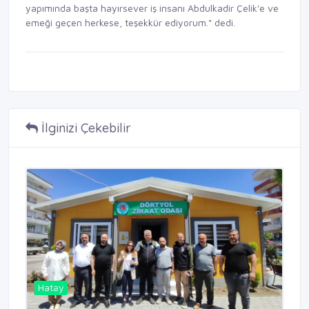
yapımında başta hayırsever iş insanı Abdulkadir Çelik'e ve
emeği geçen herkese, teşekkür ediyorum." dedi.
İlginizi Çekebilir
Hatay