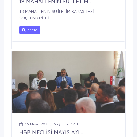
18 MAHALLENİN SU İLETİM ...
18 MAHALLENİN SU İLETİM KAPASİTESİ
GÜÇLENDİRİLDİ
İncele
15 Mayıs 2025 , Perşembe 12:15
HBB MECLİSİ MAYIS AYI ...