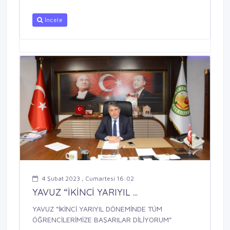
İncele
4 Şubat 2023 , Cumartesi 16:02
YAVUZ “İKİNCİ YARIYIL ...
YAVUZ “İKİNCİ YARIYIL DÖNEMİNDE TÜM
ÖĞRENCİLERİMİZE BAŞARILAR DİLİYORUM”