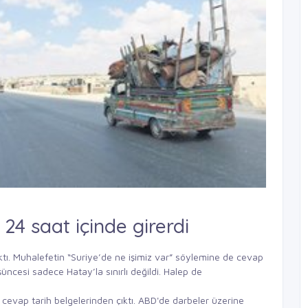
24 saat içinde girerdi
 çıktı. Muhalefetin “Suriye’de ne işimiz var” söylemine de cevap
şüncesi sadece Hatay’la sınırlı değildi. Halep de
 cevap tarih belgelerinden çıktı. ABD'de darbeler üzerine