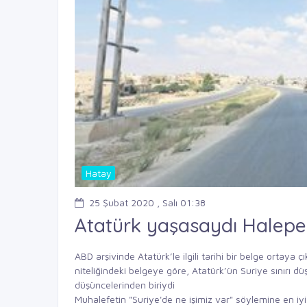
Hatay
25 Şubat 2020 , Salı 01:38
Atatürk yaşasaydı Halepe 
ABD arşivinde Atatürk’le ilgili tarihi bir belge ortaya
niteliğindeki belgeye göre, Atatürk’ün Suriye sınırı dü
düşüncelerinden biriydi
Muhalefetin "Suriye'de ne işimiz var" söylemine en iyi