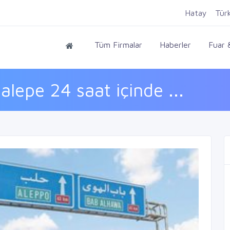
Hatay
Tür
Tüm Firmalar
Haberler
Fuar &
lepe 24 saat içinde ...