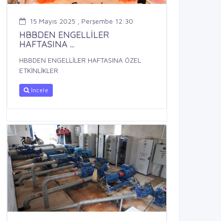
15 Mayıs 2025 , Perşembe 12:30
HBBDEN ENGELLİLER
HAFTASINA ...
HBBDEN ENGELLİLER HAFTASINA ÖZEL
ETKİNLİKLER
İncele