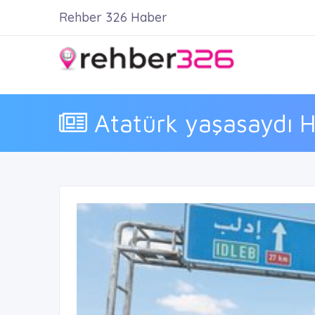
Rehber 326 Haber
Atatürk yaşasaydı Ha