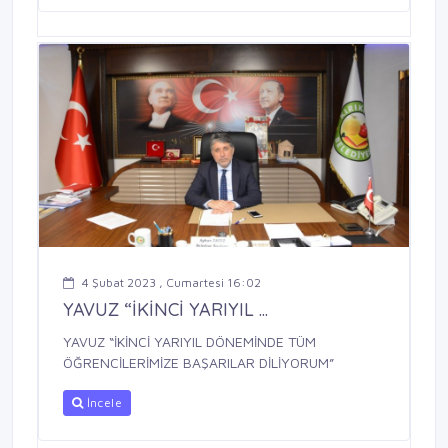
4 Şubat 2023 , Cumartesi 16:02
YAVUZ “İKİNCİ YARIYIL ...
YAVUZ “İKİNCİ YARIYIL DÖNEMİNDE TÜM
ÖĞRENCİLERİMİZE BAŞARILAR DİLİYORUM”
İncele