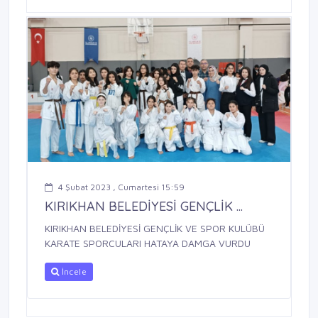
4 Şubat 2023 , Cumartesi 15:59
KIRIKHAN BELEDİYESİ GENÇLİK ...
KIRIKHAN BELEDİYESİ GENÇLİK VE SPOR KULÜBÜ
KARATE SPORCULARI HATAYA DAMGA VURDU
İncele