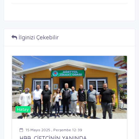
İlginizi Çekebilir
Hatay
15 Mayıs 2025 , Perşembe 12:39
HBB, ÇİFTÇİNİN YANINDA ...