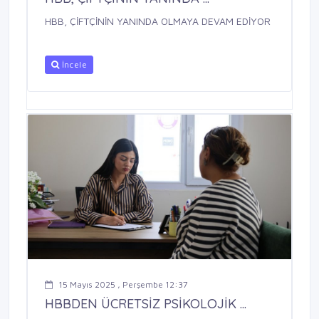
HBB, ÇİFTÇİNİN YANINDA OLMAYA DEVAM EDİYOR
İncele
15 Mayıs 2025 , Perşembe 12:37
HBBDEN ÜCRETSİZ PSİKOLOJİK ...