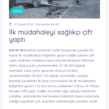
Hatay
27 Şubat 2020 , Perşembe 04:40
İlk müdahaleyi sağlıkçı çift
yaptı
HATAY'IN
Kırıkhan ilçesinde trafik kazasında yaralan iki
kişiye ilk müdahaleyi bölgeden geçen sağlık çalışanı çift
yaptı. Kırıkhan-Antakya kara yolunda ilerleyen Mehmet
Selim Aslanyürek yönetimindeki 31 DE 823 plakalı
otomobil, karşı yöne geçerek Hüseyin Erdem
yönetimindeki 06 KGT 53 plakalı otomobille çarpıştı.
Kazada yaralanan iki araç sürücüsüne de ilk müdahaleyi
bölgeden geçen 112 Acil Servis çalışanları Cansu ve Yahya
Kocakır çifti yaptı. Sağlık durumları ağır olduğu belirlenen
yaralılar, ambulansla hastanelere kaldırıldı. Kaza nedeniyle
trafiğe kapatılan yol, araçların çekilmesiyle yeniden açıldı.