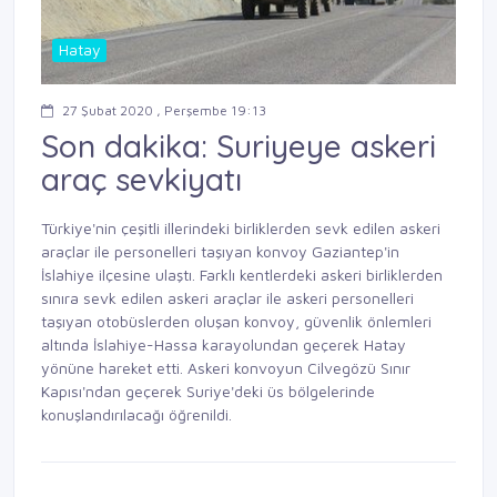
Hatay
27 Şubat 2020 , Perşembe 19:13
Son dakika: Suriyeye askeri
araç sevkiyatı
Türkiye'nin çeşitli illerindeki birliklerden sevk edilen askeri
araçlar ile personelleri taşıyan konvoy Gaziantep'in
İslahiye ilçesine ulaştı. Farklı kentlerdeki askeri birliklerden
sınıra sevk edilen askeri araçlar ile askeri personelleri
taşıyan otobüslerden oluşan konvoy, güvenlik önlemleri
altında İslahiye-Hassa karayolundan geçerek Hatay
yönüne hareket etti. Askeri konvoyun Cilvegözü Sınır
Kapısı'ndan geçerek Suriye'deki üs bölgelerinde
konuşlandırılacağı öğrenildi.