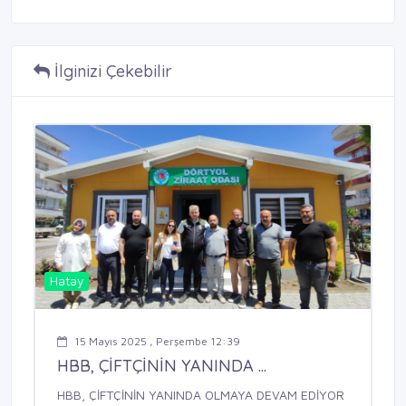
İlginizi Çekebilir
Hatay
15 Mayıs 2025 , Perşembe 12:39
HBB, ÇİFTÇİNİN YANINDA ...
HBB, ÇİFTÇİNİN YANINDA OLMAYA DEVAM EDİYOR