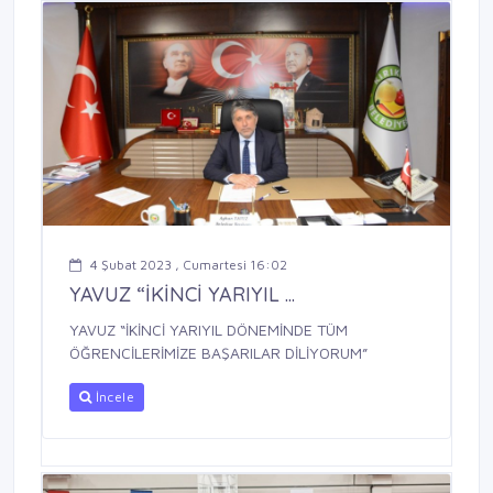
4 Şubat 2023 , Cumartesi 16:02
YAVUZ “İKİNCİ YARIYIL ...
YAVUZ “İKİNCİ YARIYIL DÖNEMİNDE TÜM
ÖĞRENCİLERİMİZE BAŞARILAR DİLİYORUM”
İncele