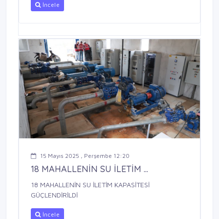
İncele
15 Mayıs 2025 , Perşembe 12:20
18 MAHALLENİN SU İLETİM ...
18 MAHALLENİN SU İLETİM KAPASİTESİ
GÜÇLENDİRİLDİ
İncele