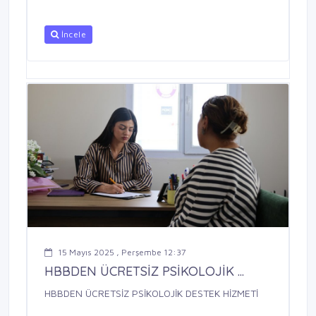
İncele
15 Mayıs 2025 , Perşembe 12:37
HBBDEN ÜCRETSİZ PSİKOLOJİK ...
HBBDEN ÜCRETSİZ PSİKOLOJİK DESTEK HİZMETİ