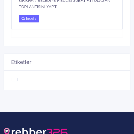
KIRIKHAN BELEDİYE MECLİSİ ŞUBAT AYI OLAĞAN
TOPLANTISINI YAPTI
İncele
Etiketler