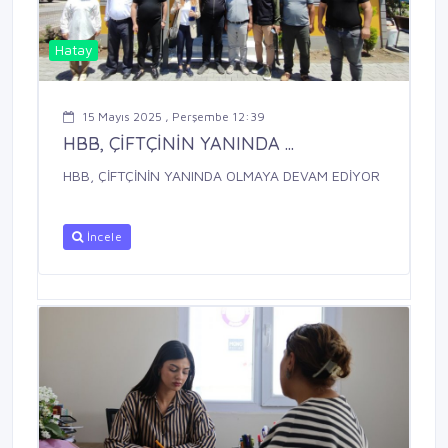
Hatay
15 Mayıs 2025 , Perşembe 12:39
HBB, ÇİFTÇİNİN YANINDA ...
HBB, ÇİFTÇİNİN YANINDA OLMAYA DEVAM EDİYOR
İncele