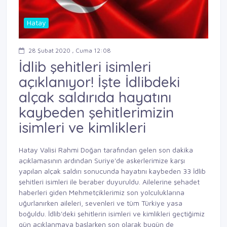
Hatay
28 Şubat 2020 , Cuma 12:08
İdlib şehitleri isimleri
açıklanıyor! İşte İdlibdeki
alçak saldırıda hayatını
kaybeden şehitlerimizin
isimleri ve kimlikleri
Hatay Valisi Rahmi Doğan tarafından gelen son dakika
açıklamasının ardından Suriye'de askerlerimize karşı
yapılan alçak saldırı sonucunda hayatını kaybeden 33 İdlib
şehitleri isimleri ile beraber duyuruldu. Ailelerine şehadet
haberleri giden Mehmetçiklerimiz son yolculuklarına
uğurlanırken aileleri, sevenleri ve tüm Türkiye yasa
boğuldu. İdlib'deki şehitlerin isimleri ve kimlikleri geçtiğimiz
gün açıklanmaya başlarken son olarak bugün de