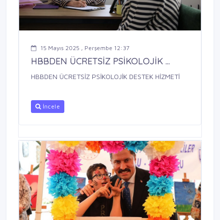
15 Mayıs 2025 , Perşembe 12:37
HBBDEN ÜCRETSİZ PSİKOLOJİK ...
HBBDEN ÜCRETSİZ PSİKOLOJİK DESTEK HİZMETİ
İncele