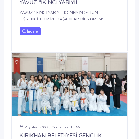
YAVUZ “İKİNCİ YARIYIL ...
YAVUZ “İKİNCİ YARIYIL DÖNEMİNDE TÜM
ÖĞRENCİLERİMİZE BAŞARILAR DİLİYORUM”
İncele
4 Şubat 2023 , Cumartesi 15:59
KIRIKHAN BELEDİYESİ GENÇLİK ...