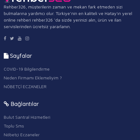
Rehber326, müşterilerin zaman ve mekan fark etmeden sizi
bulmalarına yardımcı olur. Türkiye’nin en kaliteli ve Hatay'ın yerel
online rehberi rehber326 ‘da sizde yerinizi alın, ürün ve ilan
servislerinden ücretsiz yararlanın.
Sayfalar
COVID-19 Bilgilendirme
Neden Firmamı Eklemeliyim ?
NÖBETÇİ ECZANELER
Bağlantılar
Bulut Santral Hizmetleri
Toplu Sms
Nöbetçi Eczaneler