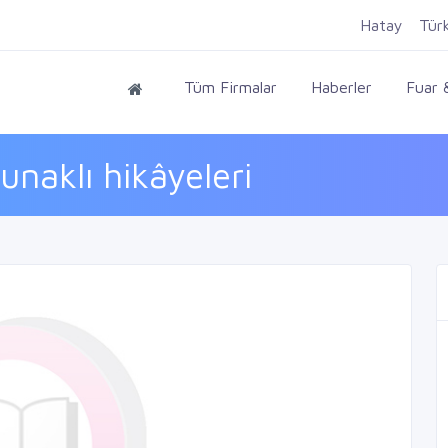
Hatay
Tür
Tüm Firmalar
Haberler
Fuar &
kunaklı hikâyeleri