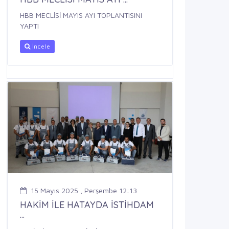
HBB MECLİSİ MAYIS AYI TOPLANTISINI
YAPTI
İncele
15 Mayıs 2025 , Perşembe 12:13
HAKİM İLE HATAYDA İSTİHDAM
...