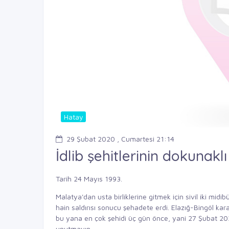
Hatay
29 Şubat 2020 , Cumartesi 21:14
İdlib şehitlerinin dokunaklı
Tarih 24 Mayıs 1993.
Malatya'dan usta birliklerine gitmek için sivil iki midi
hain saldırısı sonucu şehadete erdi. Elazığ-Bingöl k
bu yana en çok şehidi üç gün önce, yani 27 Şubat 202
unutmayın.