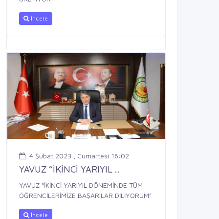
İncele
4 Şubat 2023 , Cumartesi 16:02
YAVUZ “İKİNCİ YARIYIL ...
YAVUZ “İKİNCİ YARIYIL DÖNEMİNDE TÜM
ÖĞRENCİLERİMİZE BAŞARILAR DİLİYORUM”
İncele