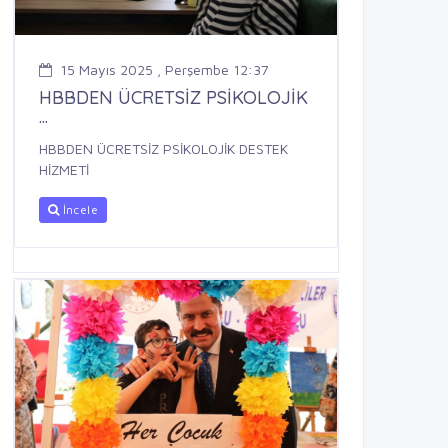
15 Mayıs 2025 , Perşembe 12:37
HBBDEN ÜCRETSİZ PSİKOLOJİK
...
HBBDEN ÜCRETSİZ PSİKOLOJİK DESTEK
HİZMETİ
İncele