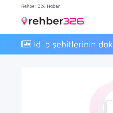
Rehber 326 Haber
İdlib şehitlerinin do