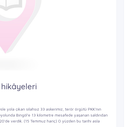
 hikâyeleri
büsle yola çıkan silahsız 33 askerimiz, terör örgütü PKK'nın
arayolunda Bingöl'e 13 kilometre mesafede yaşanan saldırıdan
0'de verdik. (15 Temmuz hariç) O yüzden bu tarihi asla