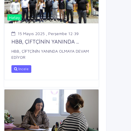
Hatay
15 Mayıs 2025 , Perşembe 12:39
HBB, ÇİFTÇİNİN YANINDA ...
HBB, ÇİFTÇİNİN YANINDA OLMAYA DEVAM
EDİYOR
İncele