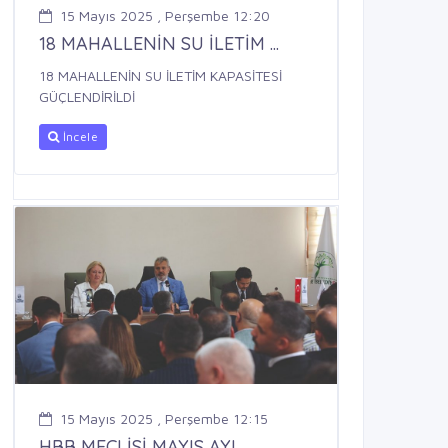
15 Mayıs 2025 , Perşembe 12:20
18 MAHALLENİN SU İLETİM ...
18 MAHALLENİN SU İLETİM KAPASİTESİ
GÜÇLENDİRİLDİ
İncele
15 Mayıs 2025 , Perşembe 12:15
HBB MECLİSİ MAYIS AYI ...