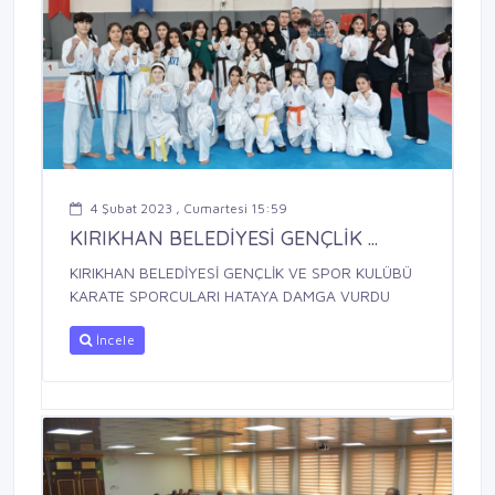
4 Şubat 2023 , Cumartesi 15:59
KIRIKHAN BELEDİYESİ GENÇLİK ...
KIRIKHAN BELEDİYESİ GENÇLİK VE SPOR KULÜBÜ
KARATE SPORCULARI HATAYA DAMGA VURDU
İncele