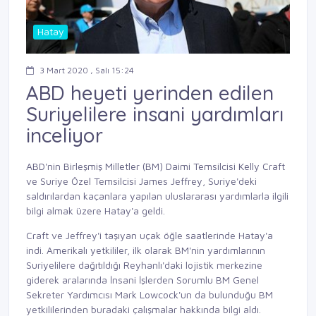
Hatay
3 Mart 2020 , Salı 15:24
ABD heyeti yerinden edilen
Suriyelilere insani yardımları
inceliyor
ABD'nin Birleşmiş Milletler (BM) Daimi Temsilcisi Kelly Craft
ve Suriye Özel Temsilcisi James Jeffrey, Suriye'deki
saldırılardan kaçanlara yapılan uluslararası yardımlarla ilgili
bilgi almak üzere Hatay'a geldi.
Craft ve Jeffrey'i taşıyan uçak öğle saatlerinde Hatay'a
indi. Amerikalı yetkililer, ilk olarak BM'nin yardımlarının
Suriyelilere dağıtıldığı Reyhanlı'daki lojistik merkezine
giderek aralarında İnsani İşlerden Sorumlu BM Genel
Sekreter Yardımcısı Mark Lowcock'un da bulunduğu BM
yetkililerinden buradaki çalışmalar hakkında bilgi aldı.