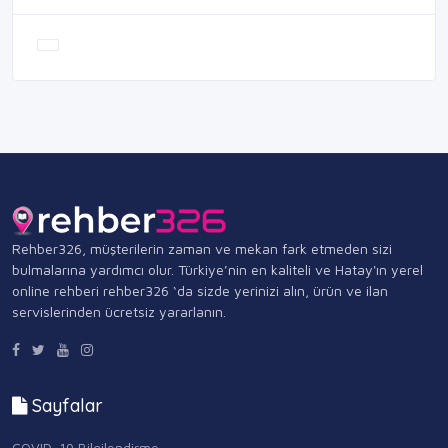
Rehber326, müşterilerin zaman ve mekan fark etmeden sizi
bulmalarına yardımcı olur. Türkiye’nin en kaliteli ve Hatay'ın yerel
online rehberi rehber326 ‘da sizde yerinizi alın, ürün ve ilan
servislerinden ücretsiz yararlanın.
Sayfalar
COVID-19 Bilgilendirme