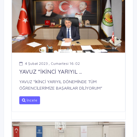
4 Şubat 2023 , Cumartesi 16:02
YAVUZ “İKİNCİ YARIYIL ...
YAVUZ “İKİNCİ YARIYIL DÖNEMİNDE TÜM
ÖĞRENCİLERİMİZE BAŞARILAR DİLİYORUM”
İncele