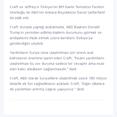
Craft ve Jeffrey'e Türkiye'nin BM Daimi Temsilcisi Feridun
Sinirlioğlu ile ABD'nin Ankara Büyükelçisi David Satterfield
da eşlik etti.
Craft, burada yaptığı açıklamada, ABD Başkanı Donald
Trump'ın yerinden edilmiş kişilerin durumunu görmek ve
endişelerini ifade etmek üzere kendisini Türkiye'ye
gönderdiğini söyledi.
Yardımların Suriye içine ulaştırılması için sınırın açık
kalmasının önemine işaret eden Craft, "İnsani yardımların
ulaştırılması bu zor duruma sadece bir cevaptır ama esas
olan kalıcı ateşkesin sağlanmasıdır." dedi.
Craft, ABD olarak Suriyelilere ulaştırılmak üzere 180 milyon
dolarlık ek fon sağladıklarını açıkladı. Craft, "Diğer ülkelere
de yardımları artırma çağrısı yapıyoruz." dedi.