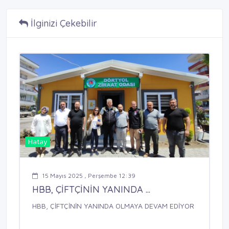
İlginizi Çekebilir
Hatay
15 Mayıs 2025 , Perşembe 12:39
HBB, ÇİFTÇİNİN YANINDA ...
HBB, ÇİFTÇİNİN YANINDA OLMAYA DEVAM EDİYOR