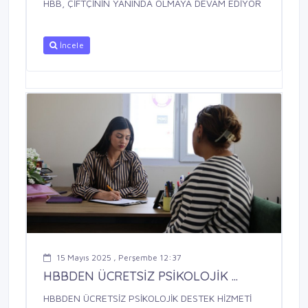
HBB, ÇİFTÇİNİN YANINDA OLMAYA DEVAM EDİYOR
İncele
15 Mayıs 2025 , Perşembe 12:37
HBBDEN ÜCRETSİZ PSİKOLOJİK ...
HBBDEN ÜCRETSİZ PSİKOLOJİK DESTEK HİZMETİ