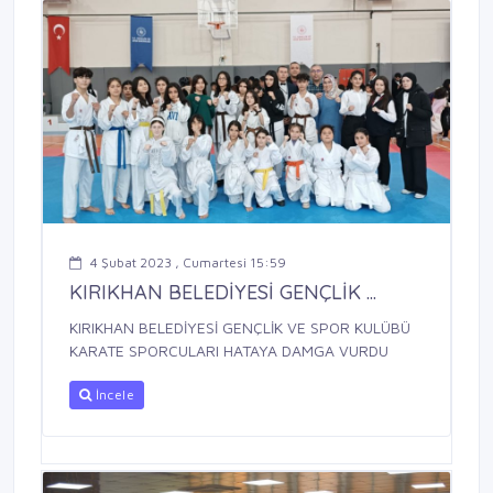
4 Şubat 2023 , Cumartesi 15:59
KIRIKHAN BELEDİYESİ GENÇLİK ...
KIRIKHAN BELEDİYESİ GENÇLİK VE SPOR KULÜBÜ
KARATE SPORCULARI HATAYA DAMGA VURDU
İncele