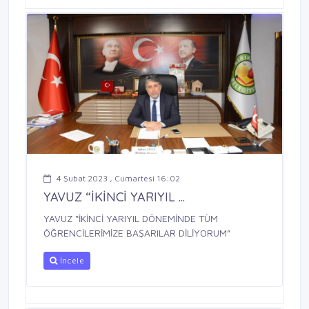
4 Şubat 2023 , Cumartesi 16:02
YAVUZ “İKİNCİ YARIYIL ...
YAVUZ “İKİNCİ YARIYIL DÖNEMİNDE TÜM
ÖĞRENCİLERİMİZE BAŞARILAR DİLİYORUM”
İncele