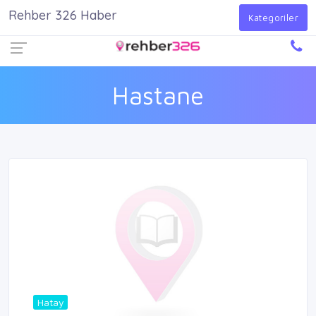
Rehber 326 Haber
Firma Ekle
Kayıt Ol
Giriş Yap
Kategoriler
Hastane
Hatay