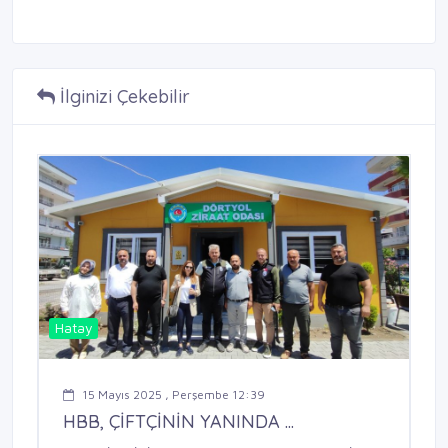
İlginizi Çekebilir
Hatay
15 Mayıs 2025 , Perşembe 12:39
HBB, ÇİFTÇİNİN YANINDA ...