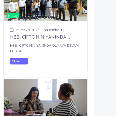
Hatay
15 Mayıs 2025 , Perşembe 12:39
HBB, ÇİFTÇİNİN YANINDA ...
HBB, ÇİFTÇİNİN YANINDA OLMAYA DEVAM
EDİYOR
İncele