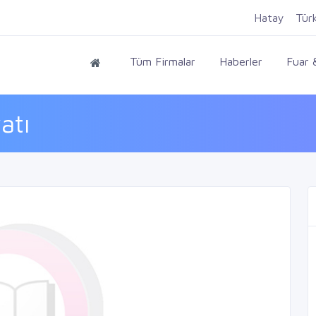
Hatay
Tür
Tüm Firmalar
Haberler
Fuar &
atı