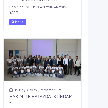
HBB MECLİSİ MAYIS AYI TOPLANTISINI
YAPTI
İncele
15 Mayıs 2025 , Perşembe 12:13
HAKİM İLE HATAYDA İSTİHDAM
...