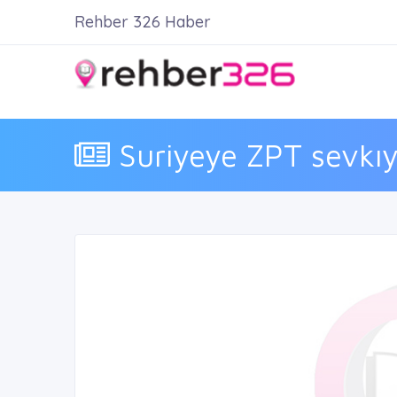
Rehber 326 Haber
Suriyeye ZPT sevkıy