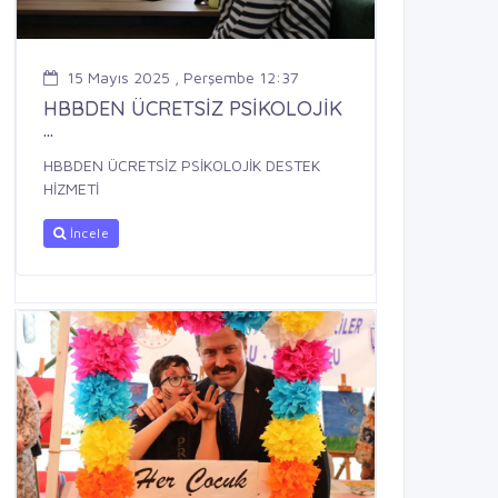
15 Mayıs 2025 , Perşembe 12:37
HBBDEN ÜCRETSİZ PSİKOLOJİK
...
HBBDEN ÜCRETSİZ PSİKOLOJİK DESTEK
HİZMETİ
İncele