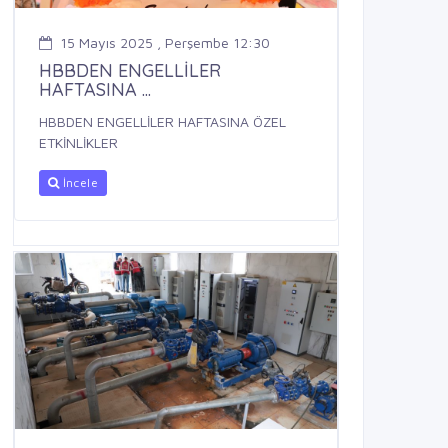
15 Mayıs 2025 , Perşembe 12:30
HBBDEN ENGELLİLER
HAFTASINA ...
HBBDEN ENGELLİLER HAFTASINA ÖZEL
ETKİNLİKLER
İncele