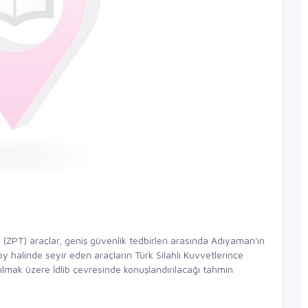
ı (ZPT) araçlar, geniş güvenlik tedbirleri arasında Adıyaman'ın
oy halinde seyir eden araçların Türk Silahlı Kuvvetlerince
ılmak üzere İdlib çevresinde konuşlandırılacağı tahmin