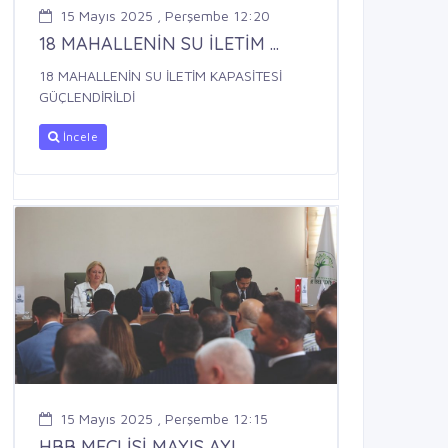
15 Mayıs 2025 , Perşembe 12:20
18 MAHALLENİN SU İLETİM ...
18 MAHALLENİN SU İLETİM KAPASİTESİ
GÜÇLENDİRİLDİ
İncele
15 Mayıs 2025 , Perşembe 12:15
HBB MECLİSİ MAYIS AYI ...