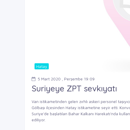
Hatay
5 Mart 2020 , Perşembe 19:09
Suriyeye ZPT sevkıyatı
Van istikametinden gelen zırhlı askeri personel taşıyıc
Gölbaşı ilçesinden Hatay istikametine seyir etti. Konv
Suriye'de başlatılan Bahar Kalkanı Harekatı'nda kullan
ediliyor.