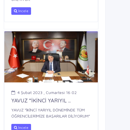
İncele
4 Şubat 2023 , Cumartesi 16:02
YAVUZ “İKİNCİ YARIYIL ...
YAVUZ “İKİNCİ YARIYIL DÖNEMİNDE TÜM
ÖĞRENCİLERİMİZE BAŞARILAR DİLİYORUM”
İncele