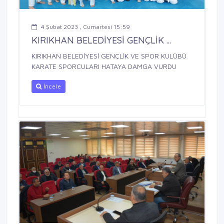
4 Şubat 2023 , Cumartesi 15:59
KIRIKHAN BELEDİYESİ GENÇLİK ...
KIRIKHAN BELEDİYESİ GENÇLİK VE SPOR KULÜBÜ
KARATE SPORCULARI HATAYA DAMGA VURDU
İncele