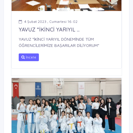
4 Şubat 2023 , Cumartesi 16:02
YAVUZ “İKİNCİ YARIYIL ...
YAVUZ “İKİNCİ YARIYIL DÖNEMİNDE TÜM
ÖĞRENCİLERİMİZE BAŞARILAR DİLİYORUM”
İncele