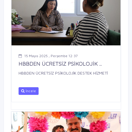
15 Mayıs 2025 , Perşembe 12:37
HBBDEN ÜCRETSİZ PSİKOLOJİK ...
HBBDEN ÜCRETSİZ PSİKOLOJİK DESTEK HİZMETİ
İncele