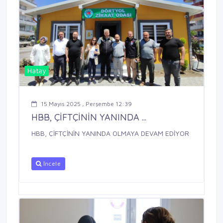
Hatay
15 Mayıs 2025 , Perşembe 12:39
HBB, ÇİFTÇİNİN YANINDA ...
HBB, ÇİFTÇİNİN YANINDA OLMAYA DEVAM EDİYOR
İncele