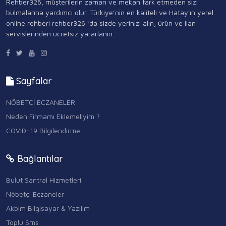
Rehber326, müşterilerin zaman ve mekan fark etmeden sizi
bulmalarına yardımcı olur. Türkiye’nin en kaliteli ve Hatay'ın yerel
online rehberi rehber326 ‘da sizde yerinizi alın, ürün ve ilan
servislerinden ücretsiz yararlanın.
Sayfalar
NÖBETÇİ ECZANELER
Neden Firmamı Eklemeliyim ?
COVID-19 Bilgilendirme
Bağlantılar
Bulut Santral Hizmetleri
Nöbetçi Eczaneler
Akbim Bilgisayar & Yazılım
Toplu Sms