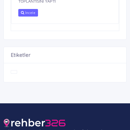
TOPLANTISINI YAPTI
İncele
Etiketler