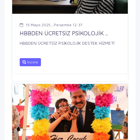
15 Mayıs 2025 , Perşembe 12:37
HBBDEN ÜCRETSİZ PSİKOLOJİK ...
HBBDEN ÜCRETSİZ PSİKOLOJİK DESTEK HİZMETİ
İncele