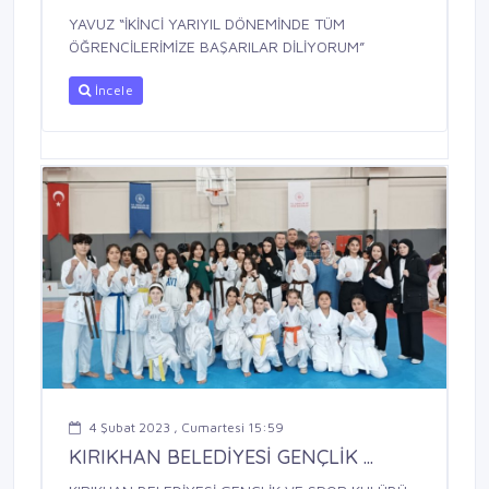
YAVUZ “İKİNCİ YARIYIL DÖNEMİNDE TÜM
ÖĞRENCİLERİMİZE BAŞARILAR DİLİYORUM”
İncele
4 Şubat 2023 , Cumartesi 15:59
KIRIKHAN BELEDİYESİ GENÇLİK ...