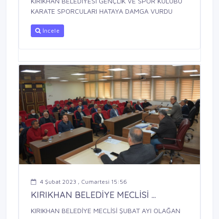
KIRIKHAN BELEDİYESİ GENÇLİK VE SPOR KULÜBÜ
KARATE SPORCULARI HATAYA DAMGA VURDU
İncele
4 Şubat 2023 , Cumartesi 15:56
KIRIKHAN BELEDİYE MECLİSİ ...
KIRIKHAN BELEDİYE MECLİSİ ŞUBAT AYI OLAĞAN