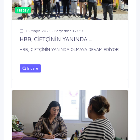
Hatay
15 Mayıs 2025 , Perşembe 12:39
HBB, ÇİFTÇİNİN YANINDA ...
HBB, ÇİFTÇİNİN YANINDA OLMAYA DEVAM EDİYOR
İncele