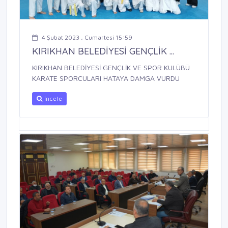
4 Şubat 2023 , Cumartesi 15:59
KIRIKHAN BELEDİYESİ GENÇLİK ...
KIRIKHAN BELEDİYESİ GENÇLİK VE SPOR KULÜBÜ
KARATE SPORCULARI HATAYA DAMGA VURDU
İncele