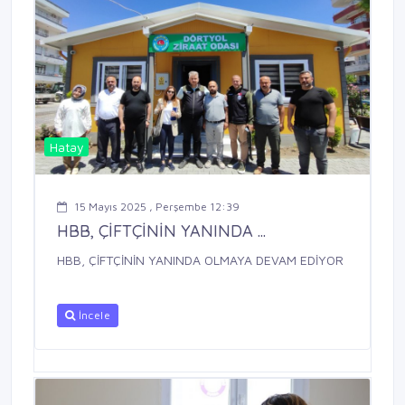
Hatay
15 Mayıs 2025 , Perşembe 12:39
HBB, ÇİFTÇİNİN YANINDA ...
HBB, ÇİFTÇİNİN YANINDA OLMAYA DEVAM EDİYOR
İncele