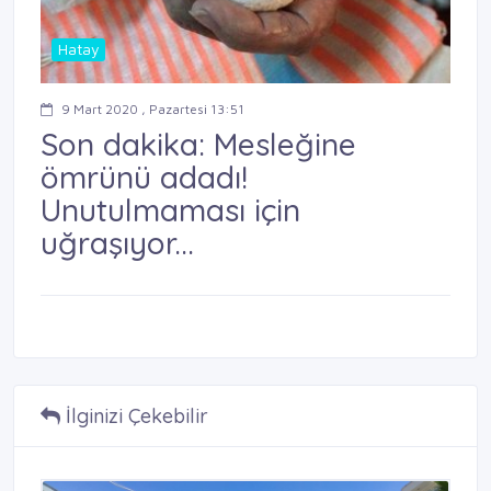
Hatay
9 Mart 2020 , Pazartesi 13:51
Son dakika: Mesleğine
ömrünü adadı!
Unutulmaması için
uğraşıyor...
İlginizi Çekebilir