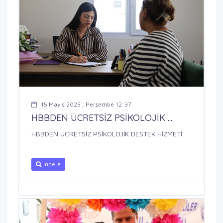
15 Mayıs 2025 , Perşembe 12:37
HBBDEN ÜCRETSİZ PSİKOLOJİK ...
HBBDEN ÜCRETSİZ PSİKOLOJİK DESTEK HİZMETİ
İncele