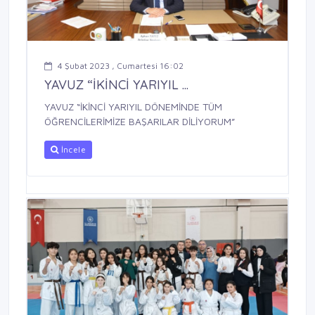
4 Şubat 2023 , Cumartesi 16:02
YAVUZ “İKİNCİ YARIYIL ...
YAVUZ “İKİNCİ YARIYIL DÖNEMİNDE TÜM
ÖĞRENCİLERİMİZE BAŞARILAR DİLİYORUM”
İncele