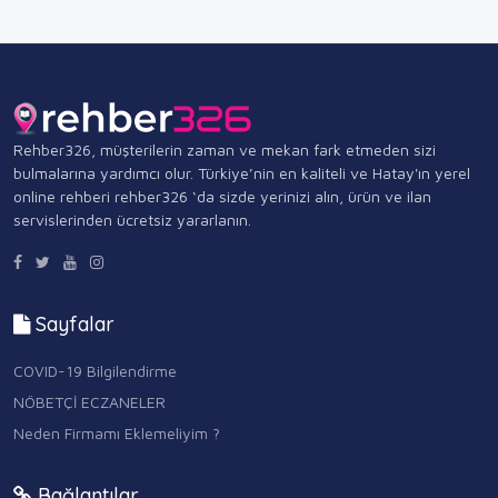
Rehber326, müşterilerin zaman ve mekan fark etmeden sizi
bulmalarına yardımcı olur. Türkiye’nin en kaliteli ve Hatay'ın yerel
online rehberi rehber326 ‘da sizde yerinizi alın, ürün ve ilan
servislerinden ücretsiz yararlanın.
Sayfalar
COVID-19 Bilgilendirme
NÖBETÇİ ECZANELER
Neden Firmamı Eklemeliyim ?
Bağlantılar