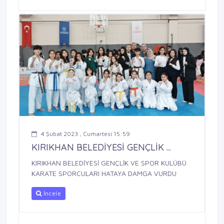
4 Şubat 2023 , Cumartesi 15:59
KIRIKHAN BELEDİYESİ GENÇLİK ...
KIRIKHAN BELEDİYESİ GENÇLİK VE SPOR KULÜBÜ
KARATE SPORCULARI HATAYA DAMGA VURDU
İncele