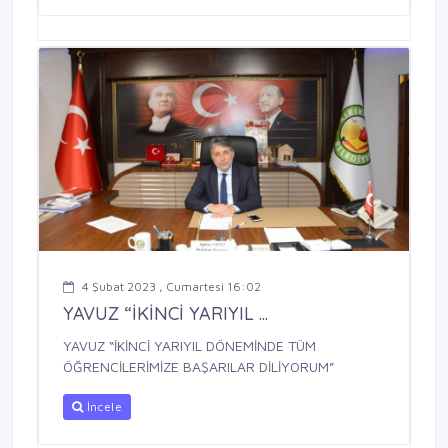
4 Şubat 2023 , Cumartesi 16:02
YAVUZ “İKİNCİ YARIYIL ...
YAVUZ “İKİNCİ YARIYIL DÖNEMİNDE TÜM
ÖĞRENCİLERİMİZE BAŞARILAR DİLİYORUM”
İncele