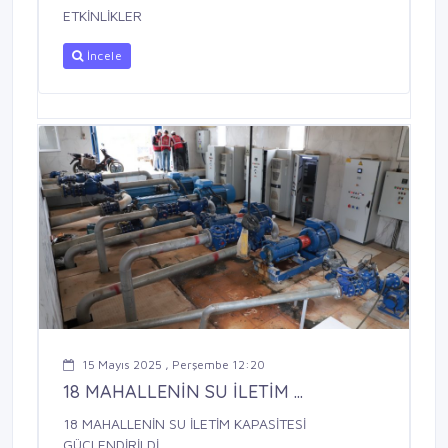
ETKİNLİKLER
İncele
15 Mayıs 2025 , Perşembe 12:20
18 MAHALLENİN SU İLETİM ...
18 MAHALLENİN SU İLETİM KAPASİTESİ
GÜÇLENDİRİLDİ