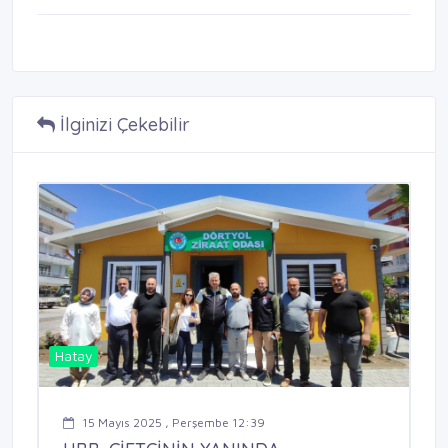
İlginizi Çekebilir
Hatay
15 Mayıs 2025 , Perşembe 12:39