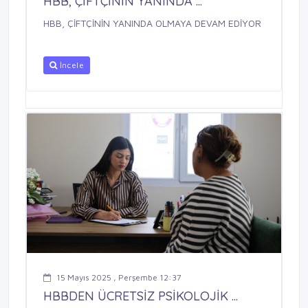
HBB, ÇİFTÇİNİN YANINDA ...
HBB, ÇİFTÇİNİN YANINDA OLMAYA DEVAM EDİYOR
İncele
15 Mayıs 2025 , Perşembe 12:37
HBBDEN ÜCRETSİZ PSİKOLOJİK ...