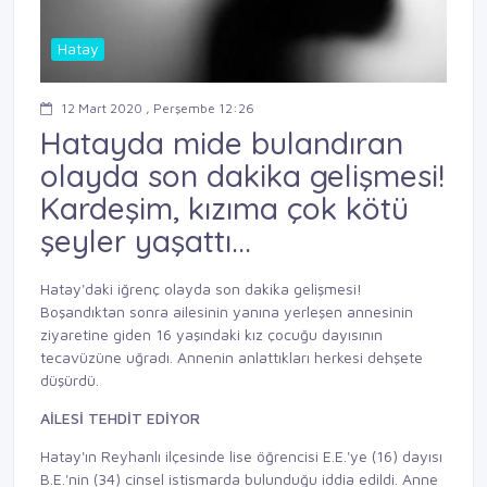
Hatay
12 Mart 2020 , Perşembe 12:26
Hatayda mide bulandıran
olayda son dakika gelişmesi!
Kardeşim, kızıma çok kötü
şeyler yaşattı...
Hatay'daki iğrenç olayda son dakika gelişmesi!
Boşandıktan sonra ailesinin yanına yerleşen annesinin
ziyaretine giden 16 yaşındaki kız çocuğu dayısının
tecavüzüne uğradı. Annenin anlattıkları herkesi dehşete
düşürdü.
AİLESİ TEHDİT EDİYOR
Hatay'ın Reyhanlı ilçesinde lise öğrencisi E.E.'ye (16) dayısı
B.E.'nin (34) cinsel istismarda bulunduğu iddia edildi. Anne