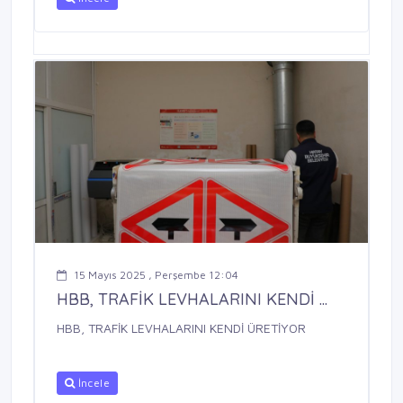
15 Mayıs 2025 , Perşembe 12:04
HBB, TRAFİK LEVHALARINI KENDİ ...
HBB, TRAFİK LEVHALARINI KENDİ ÜRETİYOR
İncele