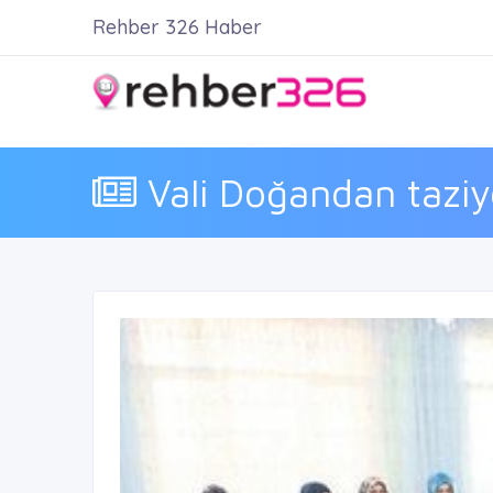
Rehber 326 Haber
Vali Doğandan taziye