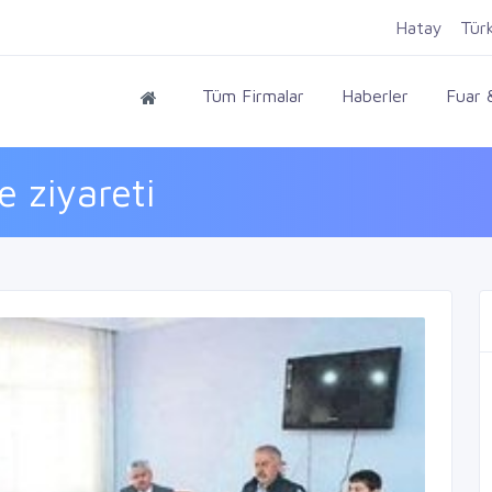
Hatay
Tür
Tüm Firmalar
Haberler
Fuar &
 ziyareti