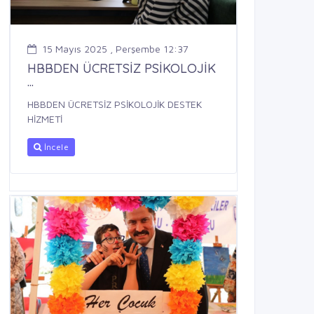
15 Mayıs 2025 , Perşembe 12:37
HBBDEN ÜCRETSİZ PSİKOLOJİK
...
HBBDEN ÜCRETSİZ PSİKOLOJİK DESTEK
HİZMETİ
İncele