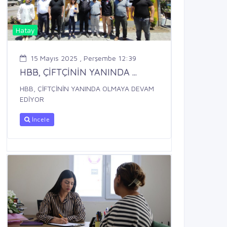
Hatay
15 Mayıs 2025 , Perşembe 12:39
HBB, ÇİFTÇİNİN YANINDA ...
HBB, ÇİFTÇİNİN YANINDA OLMAYA DEVAM
EDİYOR
İncele