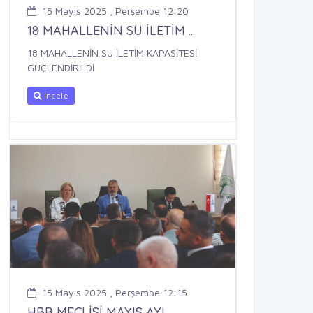
15 Mayıs 2025 , Perşembe 12:20
18 MAHALLENİN SU İLETİM ...
18 MAHALLENİN SU İLETİM KAPASİTESİ
GÜÇLENDİRİLDİ
İncele
15 Mayıs 2025 , Perşembe 12:15
HBB MECLİSİ MAYIS AYI ...