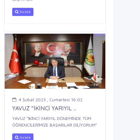
İncele
4 Şubat 2023 , Cumartesi 16:02
YAVUZ “İKİNCİ YARIYIL ...
YAVUZ “İKİNCİ YARIYIL DÖNEMİNDE TÜM
ÖĞRENCİLERİMİZE BAŞARILAR DİLİYORUM”
İncele