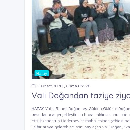
Hatay
13 Mart 2020 , Cuma 06:58
Vali Doğandan taziye ziya
HATAY
Valisi Rahmi Doğan, eşi Gülden Gülüzar Doğan il
unsurlarınca gerçekleştirilen hava saldırısı sonucund
etti. İskenderun Modernevler mahallesinde şehidin bab
ile bir araya gelerek acılarını paylaşan Vali Doğan, "Va