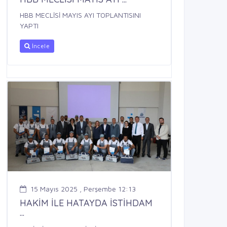
HBB MECLİSİ MAYIS AYI TOPLANTISINI
YAPTI
İncele
15 Mayıs 2025 , Perşembe 12:13
HAKİM İLE HATAYDA İSTİHDAM
...