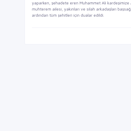
yaparken, şehadete eren Muhammet Ali kardeşimize Al
muhterem ailesi, yakınları ve silah arkadaşları başsağl
ardından tüm şehitleri için dualar edildi.