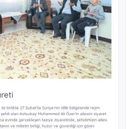
reti
e birlikte 27 Şubat'ta Suriye'nin İdlib bölgesinde rejim
a şehit olan Astsubay Muhammed Ali Özer'in ailesini ziyaret
a evinde gerçekleşen taziye ziyaretinde, şehidimizin ailesi
tanın ve milletin birliği, huzur ve güvenliği için görev