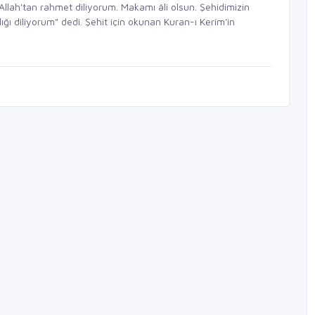
lah'tan rahmet diliyorum. Makamı âli olsun. Şehidimizin
ığı diliyorum" dedi. Şehit için okunan Kuran-ı Kerim'in