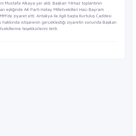
kanı Mustafa Alkaya yer aldı. Başkan Yılmaz toplantının
rı eşliğinde AK Parti Hatay Milletvekilleri Hacı Bayram
de ziyaret etti. Antakya ile ilgili başta Kurtuluş Caddesi
u hakkında istişarenin gerçekleştiği ziyaretin sonunda Başkan
ekillerine teşekkürlerini iletti.