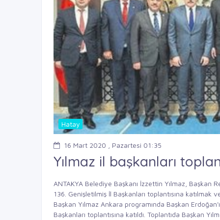
Hatay
16 Mart 2020 , Pazartesi 01:35
Yılmaz il başkanları toplant
ANTAKYA Belediye Başkanı İzzettin Yılmaz, Başkan Re
136. Genişletilmiş İl Başkanları toplantısına katılmak v
Başkan Yılmaz Ankara programında Başkan Erdoğan'ın k
Başkanları toplantısına katıldı. Toplantıda Başkan Yılm