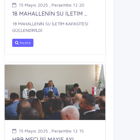
15 Mayıs 2025 , Perşembe 12:20
18 MAHALLENİN SU İLETİM ...
18 MAHALLENİN SU İLETİM KAPASİTESİ
GÜÇLENDİRİLDİ
İncele
15 Mayıs 2025 , Perşembe 12:15
HBB MECLİSİ MAYIS AYI ...