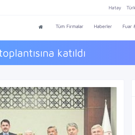
Hatay
Tür
Tüm Firmalar
Haberler
Fuar &
toplantısına katıldı