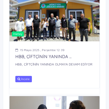
Hatay
15 Mayıs 2025 , Perşembe 12:39
HBB, ÇİFTÇİNİN YANINDA ...
HBB, ÇİFTÇİNİN YANINDA OLMAYA DEVAM EDİYOR
İncele