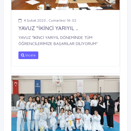
4 Şubat 2023 , Cumartesi 16:02
YAVUZ “İKİNCİ YARIYIL ...
YAVUZ “İKİNCİ YARIYIL DÖNEMİNDE TÜM
ÖĞRENCİLERİMİZE BAŞARILAR DİLİYORUM”
İncele