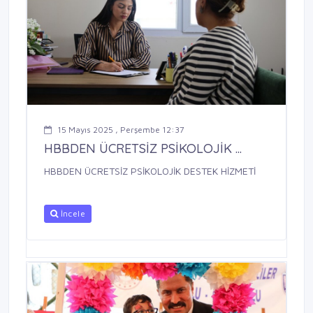
15 Mayıs 2025 , Perşembe 12:37
HBBDEN ÜCRETSİZ PSİKOLOJİK ...
HBBDEN ÜCRETSİZ PSİKOLOJİK DESTEK HİZMETİ
İncele