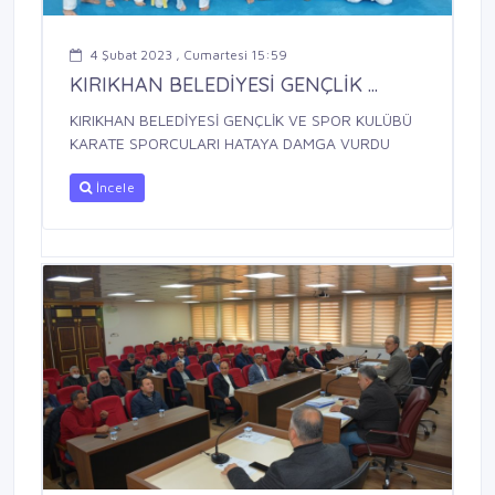
4 Şubat 2023 , Cumartesi 15:59
KIRIKHAN BELEDİYESİ GENÇLİK ...
KIRIKHAN BELEDİYESİ GENÇLİK VE SPOR KULÜBÜ
KARATE SPORCULARI HATAYA DAMGA VURDU
İncele