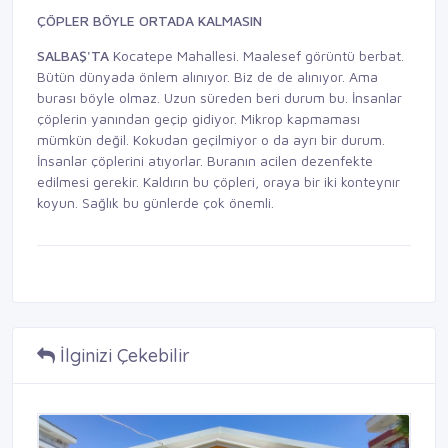
ÇÖPLER BÖYLE ORTADA
KALMASIN
SALBAŞ'TA
Kocatepe Mahallesi. Maalesef görüntü berbat.
Bütün dünyada önlem alınıyor. Biz de de alınıyor. Ama
burası böyle olmaz. Uzun süreden beri durum bu. İnsanlar
çöplerin yanından geçip gidiyor. Mikrop kapmaması
mümkün değil. Kokudan geçilmiyor o da ayrı bir durum.
İnsanlar çöplerini atıyorlar. Buranın acilen dezenfekte
edilmesi gerekir. Kaldırın bu çöpleri, oraya bir iki konteynır
koyun. Sağlık bu günlerde çok önemli.
İlginizi Çekebilir