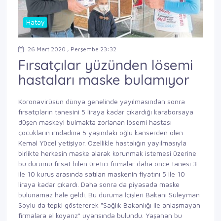
Hatay
26 Mart 2020 , Perşembe 23:32
Fırsatçılar yüzünden lösemi
hastaları maske bulamıyor
Koronavirüsün dünya genelinde yayılmasından sonra
fırsatçıların tanesini 5 liraya kadar çıkardığı karaborsaya
düşen maskeyi bulmakta zorlanan lösemi hastası
çocukların imdadına 5 yaşındaki oğlu kanserden ölen
Kemal Yücel yetişiyor. Özellikle hastalığın yayılmasıyla
birlikte herkesin maske alarak korunmak istemesi üzerine
bu durumu fırsat bilen üretici firmalar daha önce tanesi 3
ile 10 kuruş arasında satılan maskenin fiyatını 5 ile 10
liraya kadar çıkardı. Daha sonra da piyasada maske
bulunamaz hale geldi. Bu duruma İçişleri Bakanı Süleyman
Soylu da tepki göstererek "Sağlık Bakanlığı ile anlaşmayan
firmalara el koyarız" uyarısında bulundu. Yaşanan bu