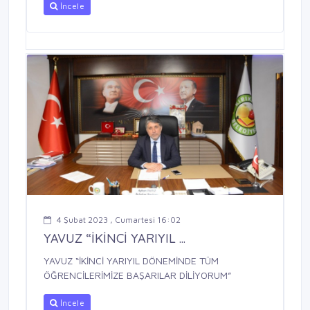
İncele
4 Şubat 2023 , Cumartesi 16:02
YAVUZ “İKİNCİ YARIYIL ...
YAVUZ “İKİNCİ YARIYIL DÖNEMİNDE TÜM
ÖĞRENCİLERİMİZE BAŞARILAR DİLİYORUM”
İncele