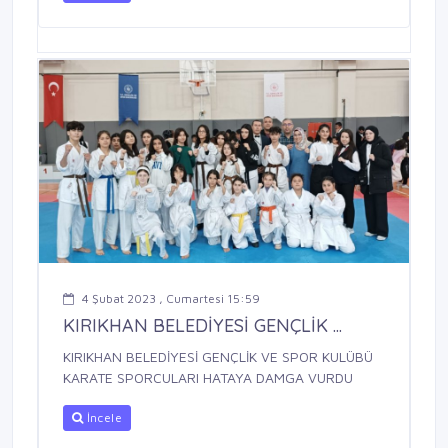
4 Şubat 2023 , Cumartesi 15:59
KIRIKHAN BELEDİYESİ GENÇLİK ...
KIRIKHAN BELEDİYESİ GENÇLİK VE SPOR KULÜBÜ
KARATE SPORCULARI HATAYA DAMGA VURDU
İncele