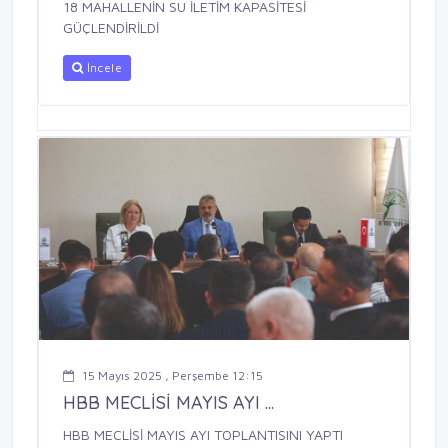
18 MAHALLENİN SU İLETİM KAPASİTESİ
GÜÇLENDİRİLDİ
İncele
15 Mayıs 2025 , Perşembe 12:15
HBB MECLİSİ MAYIS AYI ...
HBB MECLİSİ MAYIS AYI TOPLANTISINI YAPTI