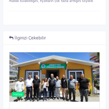
maske bulabildiğini, fiyatların çok fazla arttığını söyledi.
İlginizi Çekebilir
Hatay